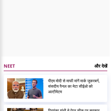
NEET
और देखें
पीएम मोदी से माफी मांगें मार्क जुकरबर्ग,
संसदीय पैनल का मेटा सीईओ को
अल्टीमेटम
प्रियंका गांधी ने पेपर लीक पर सरकार