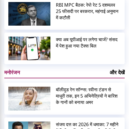
RBI MPC बैठक: रेपो रेट 5 दशमलव
25 फीसदी पर बरकरार, महंगाई अनुमान
में कटौती
क्या अब यूपीआई पर लगेगा चार्ज? संसद
में पेश हुआ नया टैक्स बिल
मनोरंजन
और देखें
बॉलीवुड रेन सॉन्ग्स: रवीना टंडन से
माधुरी तक, इन 5 अभिनेत्रियों ने बारिश
के गानों को बनाया अमर
संजय दत्त का 2026 में धमाका: 7 महीने