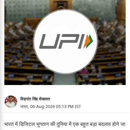
विक्रांत सिंह शेखावत
भारत,
06-Aug-2026 05:13 PM IST
भारत में डिजिटल भुगतान की दुनिया में एक बहुत बड़ा बदलाव होने जा