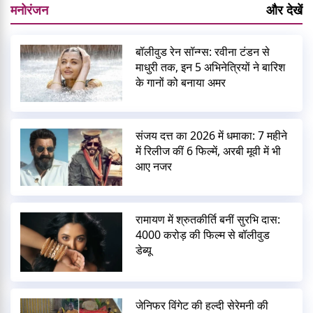
मनोरंजन
और देखें
बॉलीवुड रेन सॉन्ग्स: रवीना टंडन से
माधुरी तक, इन 5 अभिनेत्रियों ने बारिश
के गानों को बनाया अमर
संजय दत्त का 2026 में धमाका: 7 महीने
में रिलीज कीं 6 फिल्में, अरबी मूवी में भी
आए नजर
रामायण में श्रुतकीर्ति बनीं सुरभि दास:
4000 करोड़ की फिल्म से बॉलीवुड
डेब्यू
जेनिफर विंगेट की हल्दी सेरेमनी की