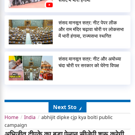
संसद में भारी हंगामा
संसद मानसून सत्र: नीट पेपर लीक
और राम मंदिर चढ़ावा चोरी पर लोकसभा
में भारी हंगामा, राज्यसभा स्थगित
संसद मानसून सत्र: नीट और अयोध्या
चंदा चोरी पर सरकार को घेरेगा विपक्ष
Next Story
Home
India
abhijit dipke cjp kya bolti public
campaign
अभिजीत दीपके का बड़ा ऐलान सीजेपी शुरू करेगी