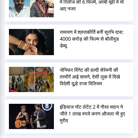
में रिलीज कीं 6 फिल्में, अरबी मूवी में भी
आए नजर
रामायण में श्रुतकीर्ति बनीं सुरभि दास:
4000 करोड़ की फिल्म से बॉलीवुड
डेब्यू
जेनिफर विंगेट की हल्दी सेरेमनी की
तस्वीरें आई सामने, देसी लुक में दिखे
विदेशी दूल्हे राजा विलियम
इंडियाज गॉट लेटेंट 2 में गौरव मदान ने
जीते 1 लाख रुपये करण औजला भी हुए
मुरीद