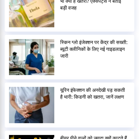
भी क्यों है खतरा? एक्सपर्ट्स ने बताई
बड़ी वजह
स्किन ग्लो इंजेक्शन पर केंद्र की सख्ती:
ब्यूटी क्लीनिकों के लिए नई गाइडलाइन
जारी
यूरिन इंफेक्शन की अनदेखी पड़ सकती
है भारी: किडनी को खतरा, जानें लक्षण
बीयर पीने वालों को ज्यादा क्यों काटते हैं