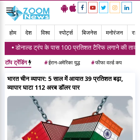
Toggle
navigation
होम
देश
विश्व
स्पोर्ट्स
बिजनेस
मनोरंजन
राज्
रंप के पास 100 प्रतिशत टैरिफ लगाने की ताकत, जानें भारत पर 
टॉप ट्रेंडिंग
#
ईरान-अमेरिका युद्ध
#
फीफा वर्ल्ड कप
भारत चीन व्यापार: 5 साल में आयात 39 प्रतिशत बढ़ा,
व्यापार घाटा 112 अरब डॉलर पार