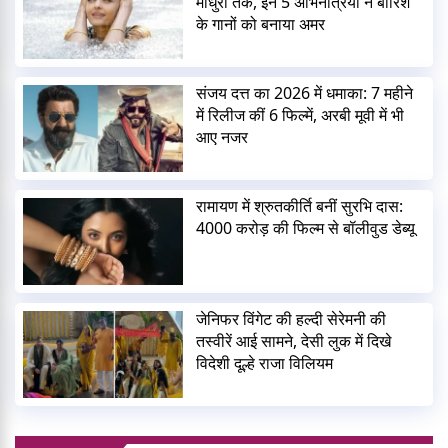
माधुरी तक, इन 5 अभिनेत्रियों ने बारिश
के गानों को बनाया अमर
संजय दत्त का 2026 में धमाका: 7 महीने
में रिलीज कीं 6 फिल्में, अरबी मूवी में भी
आए नजर
रामायण में श्रुतकीर्ति बनीं सुरभि दास:
4000 करोड़ की फिल्म से बॉलीवुड डेब्यू
जेनिफर विंगेट की हल्दी सेरेमनी की
तस्वीरें आई सामने, देसी लुक में दिखे
विदेशी दूल्हे राजा विलियम