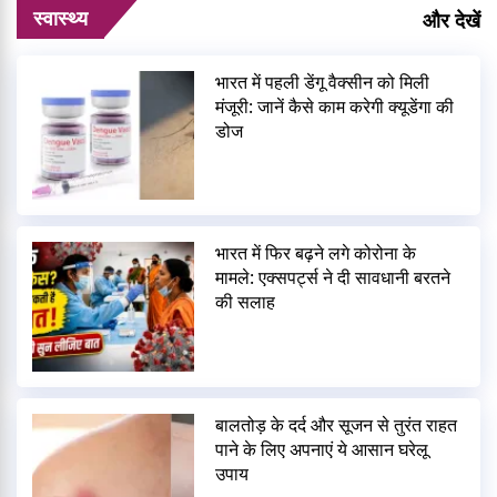
स्वास्थ्य
और देखें
भारत में पहली डेंगू वैक्सीन को मिली
मंजूरी: जानें कैसे काम करेगी क्यूडेंगा की
डोज
भारत में फिर बढ़ने लगे कोरोना के
मामले: एक्सपर्ट्स ने दी सावधानी बरतने
की सलाह
बालतोड़ के दर्द और सूजन से तुरंत राहत
पाने के लिए अपनाएं ये आसान घरेलू
उपाय