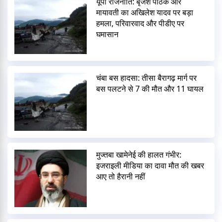
यूपी राजनीति: बृजेश पाठक और
मायावती का अखिलेश यादव पर बड़ा
हमला, परिवारवाद और पीडीए पर
घमासान
चंबा बस हादसा: तीसा बैरागढ़ मार्ग पर
बस पलटने से 7 की मौत और 11 घायल
मुज्तबा खामेनेई की हालत गंभीर:
इजराइली मीडिया का दावा मौत की खबर
आए तो हैरानी नहीं