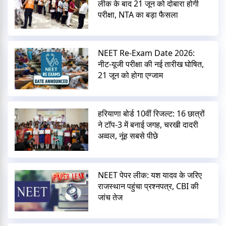
लीक के बाद 21 जून को दोबारा होगी
परीक्षा, NTA का बड़ा फैसला
NEET Re-Exam Date 2026:
नीट-यूजी परीक्षा की नई तारीख घोषित,
21 जून को होगा एग्जाम
हरियाणा बोर्ड 10वीं रिजल्ट: 16 छात्रों
ने टॉप-3 में बनाई जगह, चरखी दादरी
अव्वल, नूंह सबसे पीछे
NEET पेपर लीक: यश यादव के जरिए
राजस्थान पहुंचा प्रश्नपत्र, CBI की
जांच तेज