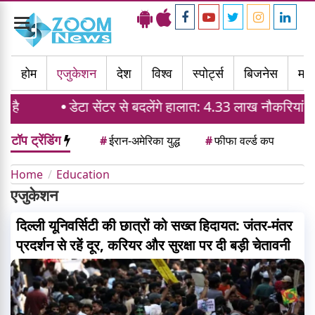
Toggle
navigation
होम
एजुकेशन
देश
विश्व
स्पोर्ट्स
बिजनेस
मनो
डेटा सेंटर से बदलेंगे हालात: 4.33 लाख नौकरियां और घरों की
टॉप ट्रेंडिंग
#
ईरान-अमेरिका युद्ध
#
फीफा वर्ल्ड कप
Home
Education
एजुकेशन
दिल्ली यूनिवर्सिटी की छात्रों को सख्त हिदायत: जंतर-मंतर
प्रदर्शन से रहें दूर, करियर और सुरक्षा पर दी बड़ी चेतावनी