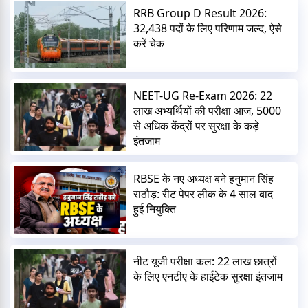
RRB Group D Result 2026:
32,438 पदों के लिए परिणाम जल्द, ऐसे
करें चेक
NEET-UG Re-Exam 2026: 22
लाख अभ्यर्थियों की परीक्षा आज, 5000
से अधिक केंद्रों पर सुरक्षा के कड़े
इंतजाम
RBSE के नए अध्यक्ष बने हनुमान सिंह
राठौड़: रीट पेपर लीक के 4 साल बाद
हुई नियुक्ति
नीट यूजी परीक्षा कल: 22 लाख छात्रों
के लिए एनटीए के हाईटेक सुरक्षा इंतजाम