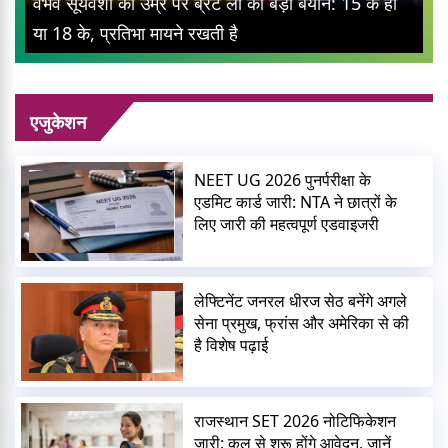
वैभव सूर्यवंशी की उम्र पर ब्रेट ली का बड़ा बयान: 15 के हों
या 18 के, प्रतिभा मायने रखती है
एजुकेशन
NEET UG 2026 पुनर्परीक्षा के
एडमिट कार्ड जारी: NTA ने छात्रों के
लिए जारी की महत्वपूर्ण एडवाइजरी
लेफ्टिनेंट जनरल धीरज सेठ बनेंगे अगले
सेना प्रमुख, फ्रांस और अमेरिका से की
है विशेष पढ़ाई
राजस्थान SET 2026 नोटिफिकेशन
जारी: कल से शुरू होंगे आवेदन, जानें