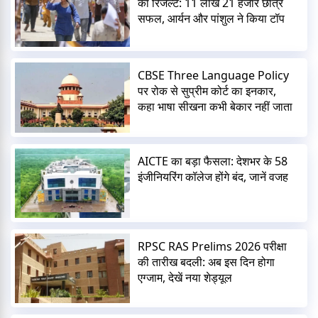
का रिजल्ट: 11 लाख 21 हजार छात्र
सफल, आर्यन और पांशुल ने किया टॉप
CBSE Three Language Policy
पर रोक से सुप्रीम कोर्ट का इनकार,
कहा भाषा सीखना कभी बेकार नहीं जाता
AICTE का बड़ा फैसला: देशभर के 58
इंजीनियरिंग कॉलेज होंगे बंद, जानें वजह
RPSC RAS Prelims 2026 परीक्षा
की तारीख बदली: अब इस दिन होगा
एग्जाम, देखें नया शेड्यूल