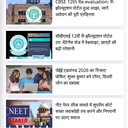
CBSE 12th Re-evaluation: री-
इवैल्यूएशन पोर्टल हुआ लाइव, जानें
आवेदन की पूरी प्रक्रिया
सीबीएसई 12वीं री-इवैल्यूएशन पोर्टल
ठप: मेंटेनेंस मोड में वेबसाइट, छात्रों की
बढ़ी परेशानी
जेईई एडवांस्ड 2026 का रिजल्ट
घोषित: शुभम कुमार बने टॉपर, दिल्ली
जोन का दबदबा
नीट पेपर लीक मामले में सुप्रीम कोर्ट
सख्त जवाबदेही तय करने और निगरानी
पर उठाए सवाल