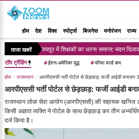
होम
देश
विश्व
स्पोर्ट्स
बिजनेस
मनोरंजन
राज्य
जयपुर में शिक्षकों का धरना समाप्त: मदन दिलावर ने दिया ट्र
ताजा खबरें
टॉप ट्रेंडिंग
#
ईरान-अमेरिका युद्ध
#
फीफा वर्ल्ड कप
होम
राजस्थान
आरपीएससी भर्ती पोर्टल से छेड़छाड़: फर्जी आईडी बनाकर 3
आरपीएससी भर्ती पोर्टल से छेड़छाड़: फर्जी आईडी बन
राजस्थान लोक सेवा आयोग (आरपीएससी) की सहायक खनिज अभियंत
किसी अज्ञात व्यक्ति ने पोर्टल के साथ छेड़छाड़ कर तीन अभ्यर्
दर्ज किया है।