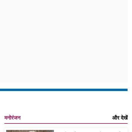
मनोरंजन
और देखें