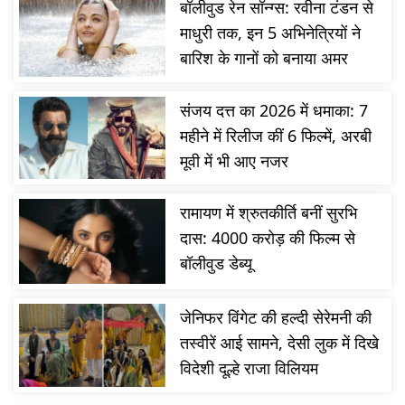
बॉलीवुड रेन सॉन्ग्स: रवीना टंडन से
माधुरी तक, इन 5 अभिनेत्रियों ने
बारिश के गानों को बनाया अमर
संजय दत्त का 2026 में धमाका: 7
महीने में रिलीज कीं 6 फिल्में, अरबी
मूवी में भी आए नजर
रामायण में श्रुतकीर्ति बनीं सुरभि
दास: 4000 करोड़ की फिल्म से
बॉलीवुड डेब्यू
जेनिफर विंगेट की हल्दी सेरेमनी की
तस्वीरें आई सामने, देसी लुक में दिखे
विदेशी दूल्हे राजा विलियम