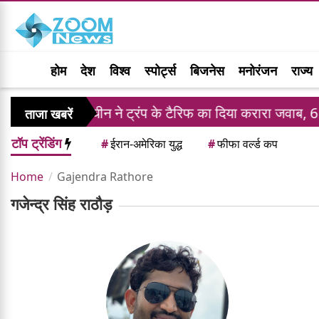
होम
देश
विश्व
स्पोर्ट्स
बिजनेस
मनोरंजन
राज्य
चीन ने ट्रंप के टैरिफ का दिया करारा जवाब, 6 अमेरिकी क
ताजा खबरें
टॉप ट्रेंडिंग
#
ईरान-अमेरिका युद्ध
#
फीफा वर्ल्ड कप
Home
Gajendra Rathore
गजेन्द्र सिंह राठौड़