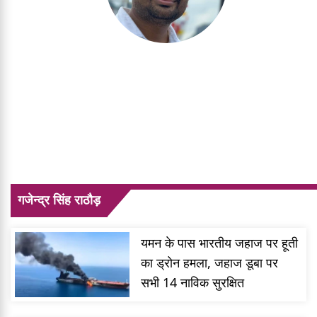
गजेन्द्र सिंह राठौड़
Editor
गजेन्द्र सिंह राठौड़
यमन के पास भारतीय जहाज पर हूती
का ड्रोन हमला, जहाज डूबा पर
सभी 14 नाविक सुरक्षित