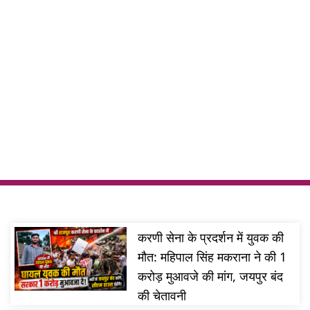
भूमिका निभा रहा हूं. मीडिया में सफर का आगाज़ ज़ुम न्यूज़ से हुआ
करणी सेना के प्रदर्शन में युवक की
मौत: महिपाल सिंह मकराना ने की 1
करोड़ मुआवजे की मांग, जयपुर बंद
की चेतावनी