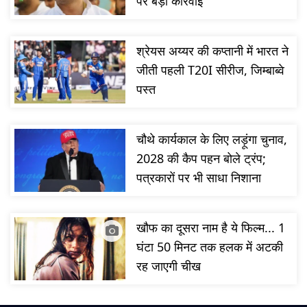
पर बड़ी कार्रवाई
श्रेयस अय्यर की कप्तानी में भारत ने
जीती पहली T20I सीरीज, जिम्बाब्वे
पस्त
चौथे कार्यकाल के लिए लड़ूंगा चुनाव,
2028 की कैप पहन बोले ट्रंप;
पत्रकारों पर भी साधा निशाना
खौफ का दूसरा नाम है ये फिल्म... 1
घंटा 50 मिनट तक हलक में अटकी
रह जाएगी चीख