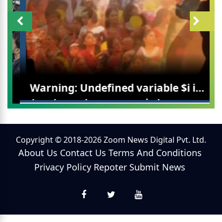
Warning
: Undefined variable $i in
/var/www/zoomnews.in/news-
categories.php
on line
298
संसद मानसून सत्र: महिला आरक्षण परिसीमन और FCRA
Copyright © 2018-2026 Zoom News Digital Pvt. Ltd.
About Us
Contact Us
Terms And Conditions
बिल पर सस्पेंस बरकरार विपक्ष का कड़ा विरोध
Privacy Policy
Repoter
Submit News