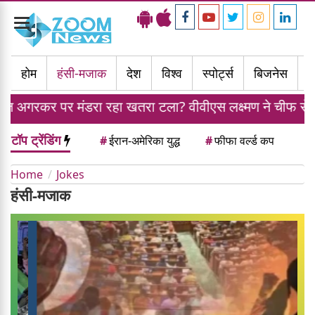
Toggle
navigation
होम
हंसी-मजाक
देश
विश्व
स्पोर्ट्स
बिजनेस
म
 अगरकर पर मंडरा रहा खतरा टला? वीवीएस लक्ष्मण ने चीफ सेलेक्
टॉप ट्रेंडिंग
#
ईरान-अमेरिका युद्ध
#
फीफा वर्ल्ड कप
Home
Jokes
हंसी-मजाक