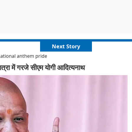
Next Story
national anthem pride
 यात्रा में गरजे सीएम योगी आदित्यनाथ