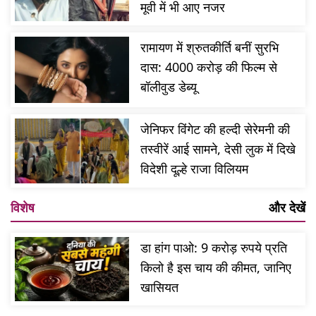
मूवी में भी आए नजर
रामायण में श्रुतकीर्ति बनीं सुरभि
दास: 4000 करोड़ की फिल्म से
बॉलीवुड डेब्यू
जेनिफर विंगेट की हल्दी सेरेमनी की
तस्वीरें आई सामने, देसी लुक में दिखे
विदेशी दूल्हे राजा विलियम
विशेष
और देखें
डा हांग पाओ: 9 करोड़ रुपये प्रति
किलो है इस चाय की कीमत, जानिए
खासियत