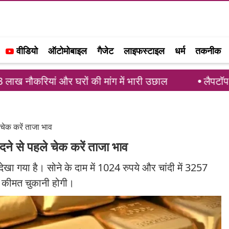
वीडियो
ऑटोमोबाइल
गैजेट
लाइफस्टाइल
धर्म
तकनीक
ां और घरों की मांग में भारी उछाल
लैपटॉप की बैटरी जल्दी
चेक करें ताजा भाव
े से पहले चेक करें ताजा भाव
देखा गया है। सोने के दाम में 1024 रुपये और चांदी में 3257
क कीमत चुकानी होगी।