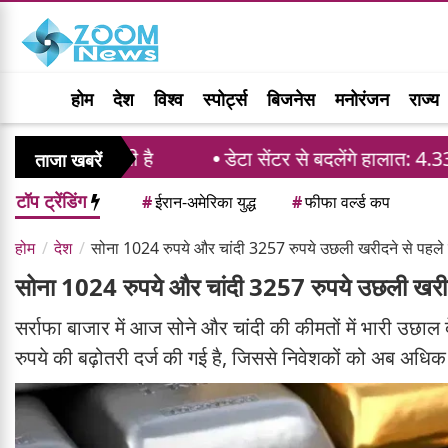
होम
देश
विश्व
स्पोर्ट्स
बिजनेस
मनोरंजन
राज्य
े रखती है
डेटा सेंटर से बदलेंगे हालात: 4.33 लाख नौकरिय
ताजा खबरें
टॉप ट्रेंडिंग
#
ईरान-अमेरिका युद्ध
#
फीफा वर्ल्ड कप
होम
देश
सोना 1024 रुपये और चांदी 3257 रुपये उछली खरीदने से पहले 
सोना 1024 रुपये और चांदी 3257 रुपये उछली खरीदन
सर्राफा बाजार में आज सोने और चांदी की कीमतों में भारी उछाल 
रुपये की बढ़ोतरी दर्ज की गई है, जिससे निवेशकों को अब अधि