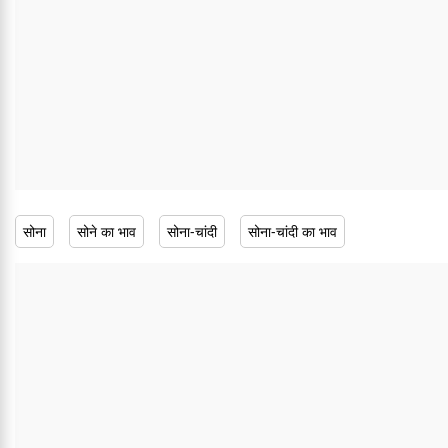
सोना
सोने का भाव
सोना-चांदी
सोना-चांदी का भाव