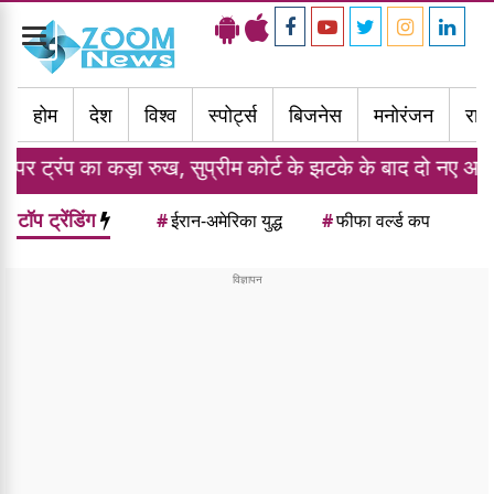
Toggle
navigation
होम
देश
विश्व
स्पोर्ट्स
बिजनेस
मनोरंजन
राज्
 रुख, सुप्रीम कोर्ट के झटके के बाद दो नए आदेशों पर किए हस्ताक
टॉप ट्रेंडिंग
#
ईरान-अमेरिका युद्ध
#
फीफा वर्ल्ड कप