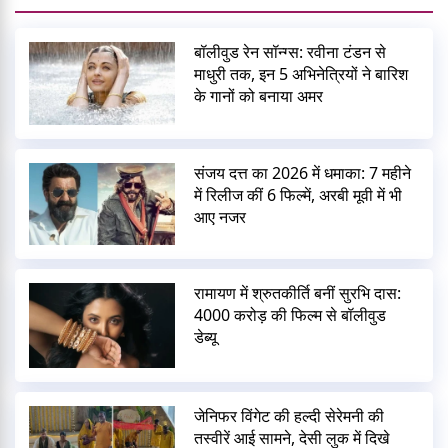
बॉलीवुड रेन सॉन्ग्स: रवीना टंडन से
माधुरी तक, इन 5 अभिनेत्रियों ने बारिश
के गानों को बनाया अमर
संजय दत्त का 2026 में धमाका: 7 महीने
में रिलीज कीं 6 फिल्में, अरबी मूवी में भी
आए नजर
रामायण में श्रुतकीर्ति बनीं सुरभि दास:
4000 करोड़ की फिल्म से बॉलीवुड
डेब्यू
जेनिफर विंगेट की हल्दी सेरेमनी की
तस्वीरें आई सामने, देसी लुक में दिखे