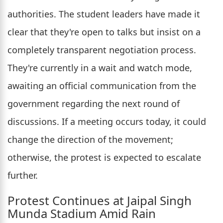
authorities. The student leaders have made it
clear that they're open to talks but insist on a
completely transparent negotiation process.
They're currently in a wait and watch mode,
awaiting an official communication from the
government regarding the next round of
discussions. If a meeting occurs today, it could
change the direction of the movement;
otherwise, the protest is expected to escalate
further.
Protest Continues at Jaipal Singh
Munda Stadium Amid Rain