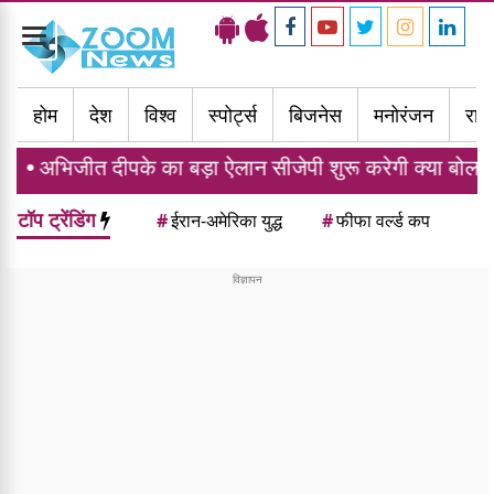
Toggle
navigation
होम
देश
विश्व
स्पोर्ट्स
बिजनेस
मनोरंजन
राज्
दीपके का बड़ा ऐलान सीजेपी शुरू करेगी क्या बोलती पब्लिक अभि
टॉप ट्रेंडिंग
#
ईरान-अमेरिका युद्ध
#
फीफा वर्ल्ड कप