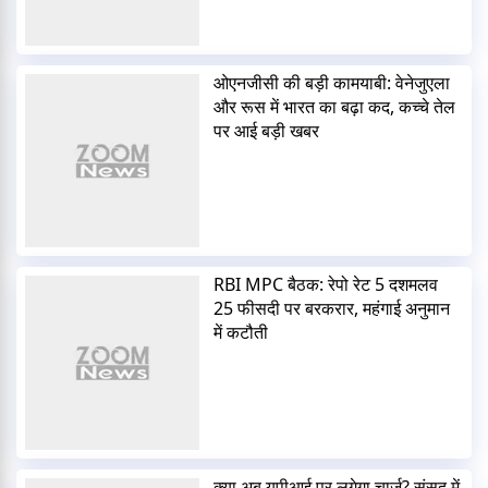
ओएनजीसी की बड़ी कामयाबी: वेनेजुएला
और रूस में भारत का बढ़ा कद, कच्चे तेल
पर आई बड़ी खबर
RBI MPC बैठक: रेपो रेट 5 दशमलव
25 फीसदी पर बरकरार, महंगाई अनुमान
में कटौती
क्या अब यूपीआई पर लगेगा चार्ज? संसद में