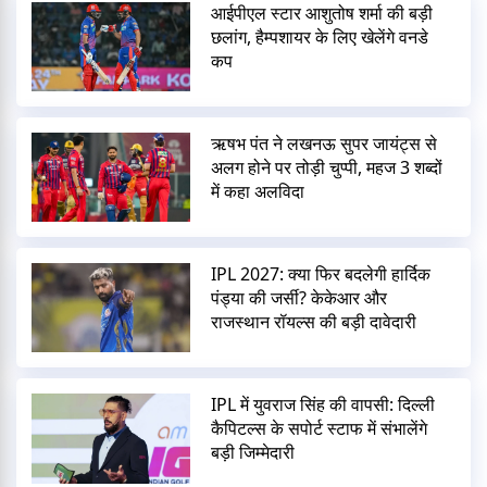
आईपीएल स्टार आशुतोष शर्मा की बड़ी
छलांग, हैम्पशायर के लिए खेलेंगे वनडे
कप
ऋषभ पंत ने लखनऊ सुपर जायंट्स से
अलग होने पर तोड़ी चुप्पी, महज 3 शब्दों
में कहा अलविदा
IPL 2027: क्या फिर बदलेगी हार्दिक
पंड्या की जर्सी? केकेआर और
राजस्थान रॉयल्स की बड़ी दावेदारी
IPL में युवराज सिंह की वापसी: दिल्ली
कैपिटल्स के सपोर्ट स्टाफ में संभालेंगे
बड़ी जिम्मेदारी