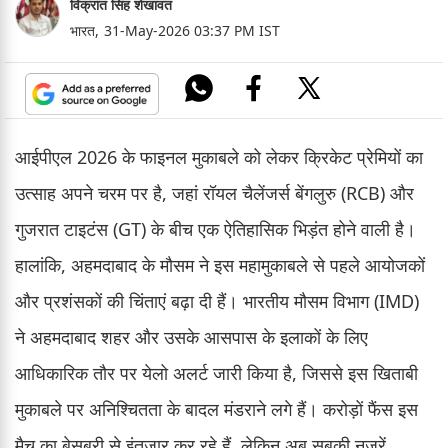
विक्रांत सिंह शेखावत
भारत,
31-May-2026 03:37 PM IST
आईपीएल 2026 के फाइनल मुकाबले को लेकर क्रिकेट प्रेमियों का
उत्साह अपने चरम पर है, जहां रॉयल चैलेंजर्स बेंगलुरु (RCB) और
गुजरात टाइटंस (GT) के बीच एक ऐतिहासिक भिड़ंत होने वाली है।
हालांकि, अहमदाबाद के मौसम ने इस महामुकाबले से पहले आयोजकों
और प्रशंसकों की चिंताएं बढ़ा दी हैं। भारतीय मौसम विभाग (IMD)
ने अहमदाबाद शहर और उसके आसपास के इलाकों के लिए
आधिकारिक तौर पर येलो अलर्ट जारी किया है, जिससे इस खिताबी
मुकाबले पर अनिश्चितता के बादल मंडराने लगे हैं। करोड़ों फैंस इस
मैच का बेसब्री से इंतजार कर रहे हैं, लेकिन अब सबकी नजरें