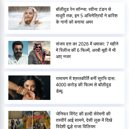
बॉलीवुड रेन सॉन्ग्स: रवीना टंडन से
माधुरी तक, इन 5 अभिनेत्रियों ने बारिश
के गानों को बनाया अमर
संजय दत्त का 2026 में धमाका: 7 महीने
में रिलीज कीं 6 फिल्में, अरबी मूवी में भी
आए नजर
रामायण में श्रुतकीर्ति बनीं सुरभि दास:
4000 करोड़ की फिल्म से बॉलीवुड
डेब्यू
जेनिफर विंगेट की हल्दी सेरेमनी की
तस्वीरें आई सामने, देसी लुक में दिखे
विदेशी दूल्हे राजा विलियम