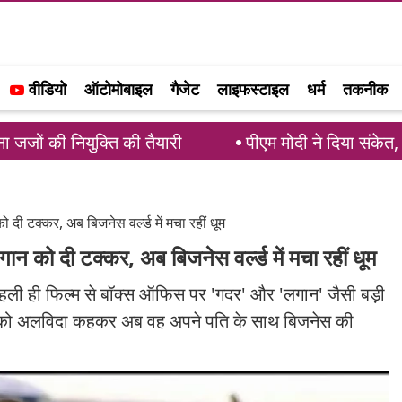
वीडियो
ऑटोमोबाइल
गैजेट
लाइफस्टाइल
धर्म
तकनीक
ियुक्ति की तैयारी
पीएम मोदी ने दिया संकेत, परिसीमन बि
 दी टक्कर, अब बिजनेस वर्ल्ड में मचा रहीं धूम
ान को दी टक्कर, अब बिजनेस वर्ल्ड में मचा रहीं धूम
नी पहली ही फिल्म से बॉक्स ऑफिस पर 'गदर' और 'लगान' जैसी बड़ी
ीवुड को अलविदा कहकर अब वह अपने पति के साथ बिजनेस की