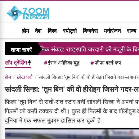
होम
देश
विश्व
स्पोर्ट्स
बिजनेस
मनोरंजन
राज्य
ं संवैधानिक संकट: राष्ट्रपति जरदारी की मंजूरी के बिना जजों की न
ताजा खबरें
टॉप ट्रेंडिंग
#
ईरान-अमेरिका युद्ध
#
फीफा वर्ल्ड कप
होम
छोटा पर्दा
सांदली सिन्हा: 'तुम बिन' की वो हीरोइन जिसने गदर-लगान को
सांदली सिन्हा: 'तुम बिन' की वो हीरोइन जिसने गदर-लग
फिल्म 'तुम बिन' से रातों-रात स्टार बनीं सांदली सिन्हा ने अप
फिल्मों को कड़ी टक्कर दी थी। कुछ ही फिल्मों के बाद बॉल
दुनिया में एक सफल मुकाम हासिल कर चुकी हैं।