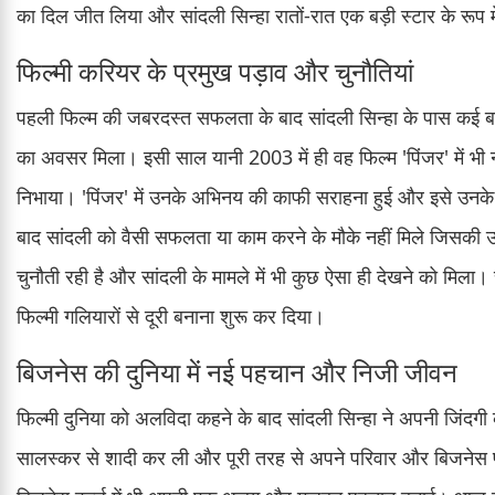
का दिल जीत लिया और सांदली सिन्हा रातों-रात एक बड़ी स्टार के रूप
फिल्मी करियर के प्रमुख पड़ाव और चुनौतियां
पहली फिल्म की जबरदस्त सफलता के बाद सांदली सिन्हा के पास कई बड़े 
का अवसर मिला। इसी साल यानी 2003 में ही वह फिल्म 'पिंजर' में भी
निभाया। 'पिंजर' में उनके अभिनय की काफी सराहना हुई और इसे उनके कर
बाद सांदली को वैसी सफलता या काम करने के मौके नहीं मिले जिसकी उ
चुनौती रही है और सांदली के मामले में भी कुछ ऐसा ही देखने को मिला। चंद
फिल्मी गलियारों से दूरी बनाना शुरू कर दिया।
बिजनेस की दुनिया में नई पहचान और निजी जीवन
फिल्मी दुनिया को अलविदा कहने के बाद सांदली सिन्हा ने अपनी जिंदग
सालस्कर से शादी कर ली और पूरी तरह से अपने परिवार और बिजनेस पर 