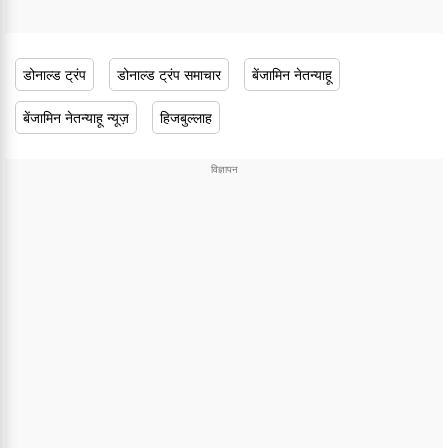
डोनाल्ड ट्रंप
डोनाल्ड ट्रंप समाचार
बेंजामिन नेतन्याहू
बेंजामिन नेतन्याहू न्यूज़
हिजबुल्लाह