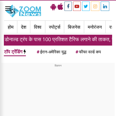
Toggle
navigation
होम
देश
विश्व
स्पोर्ट्स
बिजनेस
मनोरंजन
राज्
 के पास 100 प्रतिशत टैरिफ लगाने की ताकत, जानें भारत पर क्य
टॉप ट्रेंडिंग
#
ईरान-अमेरिका युद्ध
#
फीफा वर्ल्ड कप