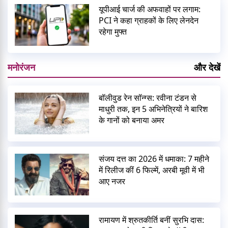
यूपीआई चार्ज की अफवाहों पर लगाम:
PCI ने कहा ग्राहकों के लिए लेनदेन
रहेगा मुफ्त
मनोरंजन
और देखें
बॉलीवुड रेन सॉन्ग्स: रवीना टंडन से
माधुरी तक, इन 5 अभिनेत्रियों ने बारिश
के गानों को बनाया अमर
संजय दत्त का 2026 में धमाका: 7 महीने
में रिलीज कीं 6 फिल्में, अरबी मूवी में भी
आए नजर
रामायण में श्रुतकीर्ति बनीं सुरभि दास: