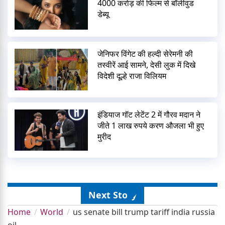
4000 करोड़ की फिल्म से बॉलीवुड
डेब्यू
जेनिफर विंगेट की हल्दी सेरेमनी की
तस्वीरें आई सामने, देसी लुक में दिखे
विदेशी दूल्हे राजा विलियम
इंडियाज गॉट लेटेंट 2 में गौरव मदान ने
जीते 1 लाख रुपये करण औजला भी हुए
मुरीद
Next Story
Home
World
us senate bill trump tariff india russia
oil