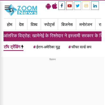
Toggle
navigation
होम
देश
विश्व
स्पोर्ट्स
बिजनेस
मनोरंजन
राज्
िक विद्रोह: खामेनेई के रिश्तेदार ने इस्लामी सरकार के खिलाफ तै
टॉप ट्रेंडिंग
#
ईरान-अमेरिका युद्ध
#
फीफा वर्ल्ड कप