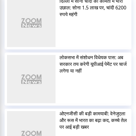
दिल्ली में सोना चांदी की कीमतों में भारी
उछाल: सोना 1.5 लाख पर, चांदी 6200
रुपये महंगी
लोकसभा में संशोधन विधेयक पास: अब
सरकार तय करेगी यूपीआई पेमेंट पर चार्ज
लगेगा या नहीं
ओएनजीसी की बड़ी कामयाबी: वेनेजुएला
और रूस में भारत का बढ़ा कद, कच्चे तेल
पर आई बड़ी खबर