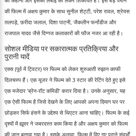
की कहानी और इसकी लंबाई को लेकर शिकायतें हैं। इस बड़े पैमाने
की फिल्म में अक्षय कुमार के साथ सुनील शेट्टी, परेश रावल, श्रेयस
तलपड़े, फ़रीदा जलाल, दिशा पाटनी, जैकलीन फर्नांडीज और
राजपाल यादव जैसे दिग्गज कलाकारों की फौज नजर आ रही है।
सोशल मीडिया पर सकारात्मक प्रतिक्रिया और
पुरानी यादें
एक्स (पूर्व में ट्विटर) पर फिल्म को लेकर शुरुआती रुझान काफी
दिलचस्प हैं। एक यूजर ने फिल्म को 3 स्टार की रेटिंग देते हुए इसे
एक मजेदार 'ब्रेन-रॉट कॉमेडी' करार दिया है। उनके अनुसार, यह
एक ऐसी फिल्म है जिसे देखने के लिए आपको अपना दिमाग घर पर
छोड़कर सिर्फ हंसने के उद्देश्य से थिएटर आना चाहिए। फिल्म के कई
दृश्यों में ह्यूमर ने जबरदस्त काम किया है और अक्षय कुमार को फिल्म
की जान बताया गया है। इसके अलावा, फिल्म में दिए गए पुराने संदर्भों