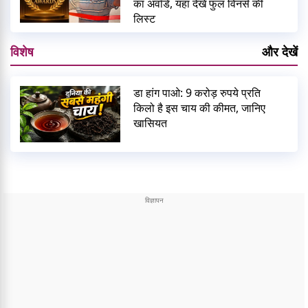
का अवॉर्ड, यहां देखें फुल विनर्स की
लिस्ट
विशेष
और देखें
डा हांग पाओ: 9 करोड़ रुपये प्रति
किलो है इस चाय की कीमत, जानिए
खासियत