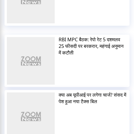
RBI MPC बैठक: रेपो रेट 5 दशमलव
25 फीसदी पर बरकरार, महंगाई अनुमान
में कटौती
क्या अब यूपीआई पर लगेगा चार्ज? संसद में
पेश हुआ नया टैक्स बिल