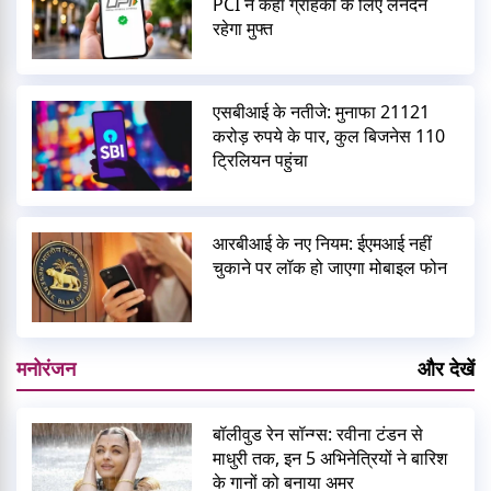
PCI ने कहा ग्राहकों के लिए लेनदेन
रहेगा मुफ्त
एसबीआई के नतीजे: मुनाफा 21121
करोड़ रुपये के पार, कुल बिजनेस 110
ट्रिलियन पहुंचा
आरबीआई के नए नियम: ईएमआई नहीं
चुकाने पर लॉक हो जाएगा मोबाइल फोन
मनोरंजन
और देखें
बॉलीवुड रेन सॉन्ग्स: रवीना टंडन से
माधुरी तक, इन 5 अभिनेत्रियों ने बारिश
के गानों को बनाया अमर