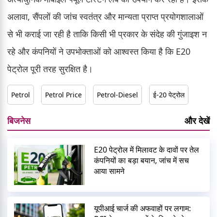
अलावा, सैंपलों की जांच स्वतंत्र और मान्यता प्राप्त प्रयोगशालाओं
से भी कराई जा रही है ताकि किसी भी प्रकार के संदेह की गुंजाइश न
रहे और कंपनियों ने उपभोक्ताओं को आश्वस्त किया है कि E20
पेट्रोल पूरी तरह सुरक्षित है।
Petrol
Petrol Price
Petrol-Diesel
ई-20 पेट्रोल
बिजनेस
और देखें
E20 पेट्रोल में मिलावट के दावों पर तेल
कंपनियों का बड़ा बयान, जांच में सच
आया सामने
यूपीआई चार्ज की अफवाहों पर लगाम: