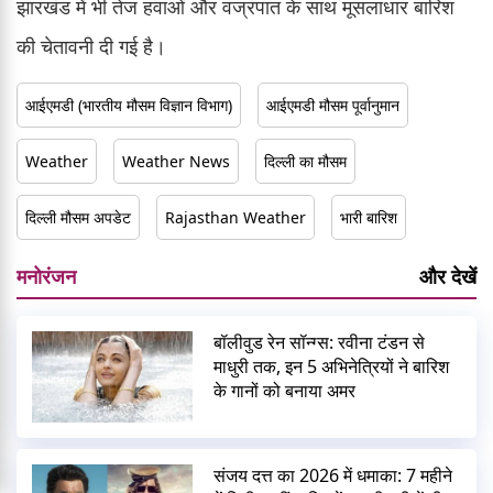
झारखंड में भी तेज हवाओं और वज्रपात के साथ मूसलाधार बारिश
की चेतावनी दी गई है।
आईएमडी (भारतीय मौसम विज्ञान विभाग)
आईएमडी मौसम पूर्वानुमान
Weather
Weather News
दिल्ली का मौसम
दिल्ली मौसम अपडेट
Rajasthan Weather
भारी बारिश
मनोरंजन
और देखें
बॉलीवुड रेन सॉन्ग्स: रवीना टंडन से
माधुरी तक, इन 5 अभिनेत्रियों ने बारिश
के गानों को बनाया अमर
संजय दत्त का 2026 में धमाका: 7 महीने