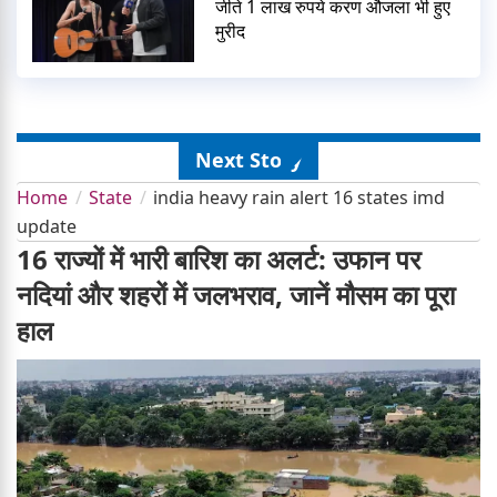
जीते 1 लाख रुपये करण औजला भी हुए
मुरीद
Next Story
Home
State
india heavy rain alert 16 states imd
update
16 राज्यों में भारी बारिश का अलर्ट: उफान पर
नदियां और शहरों में जलभराव, जानें मौसम का पूरा
हाल