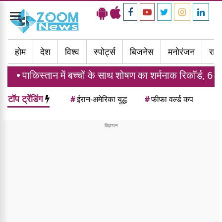
Toggle
navigation
होम
देश
विश्व
स्पोर्ट्स
बिजनेस
मनोरंजन
राज्
 में बच्चों के साथ शोषण का शर्मनाक रिकॉर्ड, 6 महीने में 1914 मा
टॉप ट्रेंडिंग
#
ईरान-अमेरिका युद्ध
#
फीफा वर्ल्ड कप