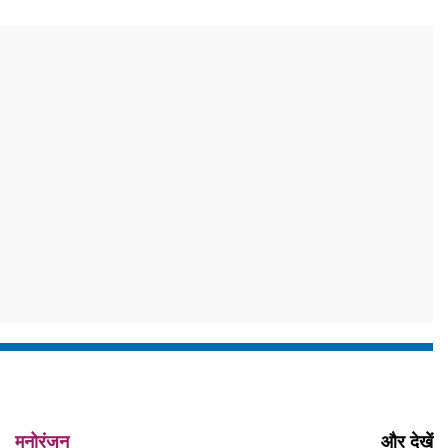
मनोरंजन
और देखें