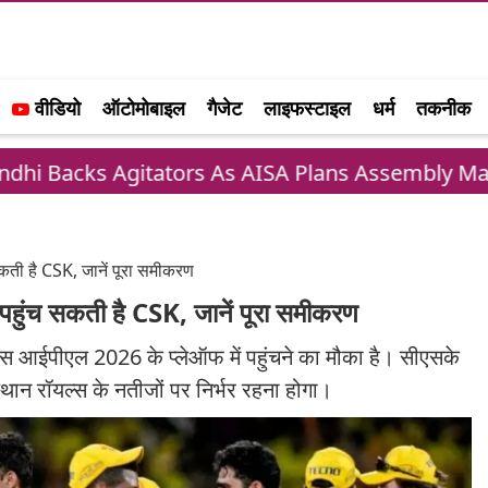
वीडियो
ऑटोमोबाइल
गैजेट
लाइफस्टाइल
धर्म
तकनीक
gitators As AISA Plans Assembly March
SC 
सकती है CSK, जानें पूरा समीकरण
 पहुंच सकती है CSK, जानें पूरा समीकरण
े पास आईपीएल 2026 के प्लेऑफ में पहुंचने का मौका है। सीएसके
ान रॉयल्स के नतीजों पर निर्भर रहना होगा।