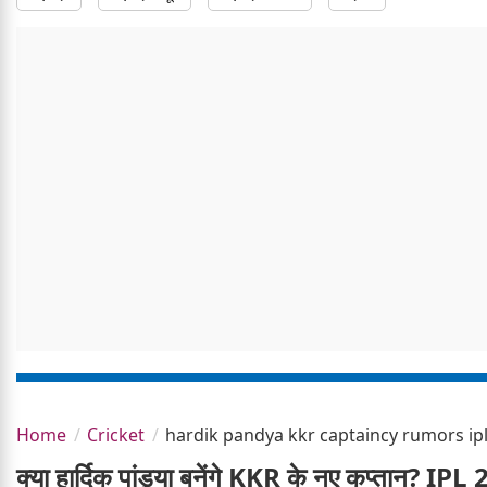
Home
Cricket
hardik pandya kkr captaincy rumors ip
क्या हार्दिक पांड्या बनेंगे KKR के नए कप्तान? IPL 