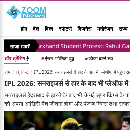
होम
देश
विश्व
स्पोर्ट्स
बिजनेस
मनोरंजन
राज्य
harkhand Student Protest: Rahul Gandhi Backs A
ताजा खबरें
टॉप ट्रेंडिंग
#
ईरान-अमेरिका युद्ध
#
फीफा वर्ल्ड कप
होम
क्रिकेट
IPL 2026: सनराइजर्स से हार के बाद भी प्लेऑफ में पहुंच 
IPL 2026: सनराइजर्स से हार के बाद भी प्लेऑफ में
सनराइजर्स हैदराबाद से हारने के बाद भी चेन्नई सुपर किंग्स क
को अपना आखिरी मैच जीतना होगा और पंजाब किंग्स तथा राजस्थ