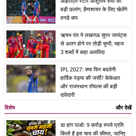
आईपीएल स्टार आशुतोष शर्मा की
बड़ी छलांग, हैम्पशायर के लिए खेलेंगे
वनडे कप
ऋषभ पंत ने लखनऊ सुपर जायंट्स
से अलग होने पर तोड़ी चुप्पी, महज
3 शब्दों में कहा अलविदा
IPL 2027: क्या फिर बदलेगी
हार्दिक पंड्या की जर्सी? केकेआर
और राजस्थान रॉयल्स की बड़ी
दावेदारी
विशेष
और देखें
डा हांग पाओ: 9 करोड़ रुपये प्रति
किलो है इस चाय की कीमत, जानिए