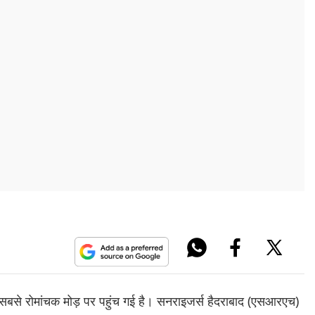
बसे रोमांचक मोड़ पर पहुंच गई है। सनराइजर्स हैदराबाद (एसआरएच)