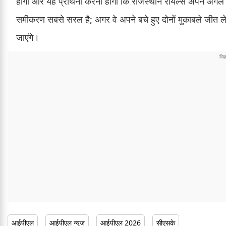
होगा और यह प्रार्थना करनी होगी कि राजस्थान रॉयल्स अपने अगले 
समीकरण सबसे सरल है; अगर वे अपने बचे हुए दोनों मुकाबले जीत लेते ह
जाएंगे।
आईपीएल
आईपीएल न्यूज
आईपीएल 2026
सीएसके