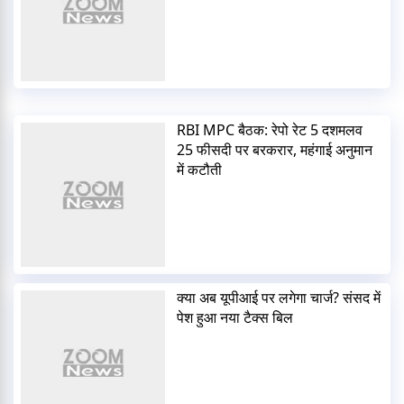
RBI MPC बैठक: रेपो रेट 5 दशमलव
25 फीसदी पर बरकरार, महंगाई अनुमान
में कटौती
क्या अब यूपीआई पर लगेगा चार्ज? संसद में
पेश हुआ नया टैक्स बिल