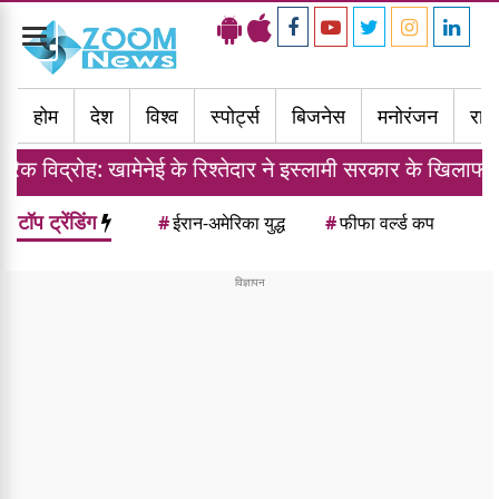
Toggle
navigation
होम
देश
विश्व
स्पोर्ट्स
बिजनेस
मनोरंजन
राज्
: खामेनेई के रिश्तेदार ने इस्लामी सरकार के खिलाफ तैयार की फौ
टॉप ट्रेंडिंग
#
ईरान-अमेरिका युद्ध
#
फीफा वर्ल्ड कप