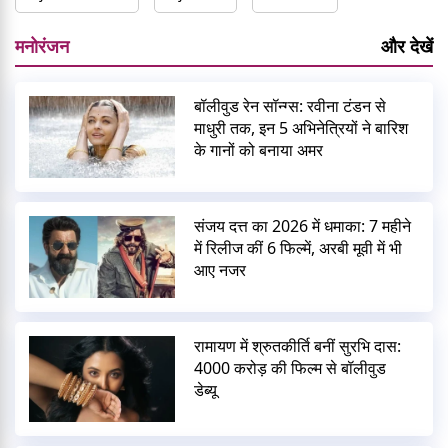
मनोरंजन
और देखें
बॉलीवुड रेन सॉन्ग्स: रवीना टंडन से
माधुरी तक, इन 5 अभिनेत्रियों ने बारिश
के गानों को बनाया अमर
संजय दत्त का 2026 में धमाका: 7 महीने
में रिलीज कीं 6 फिल्में, अरबी मूवी में भी
आए नजर
रामायण में श्रुतकीर्ति बनीं सुरभि दास:
4000 करोड़ की फिल्म से बॉलीवुड
डेब्यू