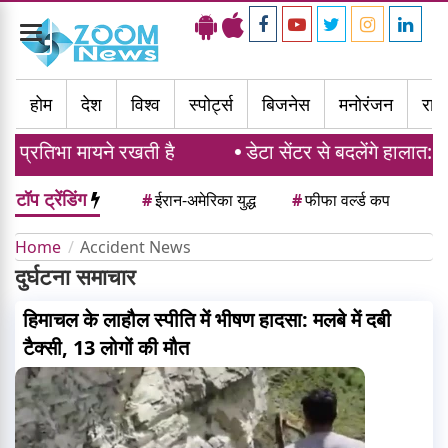
Toggle
navigation
होम
देश
विश्व
स्पोर्ट्स
बिजनेस
मनोरंजन
राज्
 प्रतिभा मायने रखती है
डेटा सेंटर से बदलेंगे हालात: 4.
टॉप ट्रेंडिंग
#
ईरान-अमेरिका युद्ध
#
फीफा वर्ल्ड कप
Home
Accident News
दुर्घटना समाचार
हिमाचल के लाहौल स्पीति में भीषण हादसा: मलबे में दबी
टैक्सी, 13 लोगों की मौत