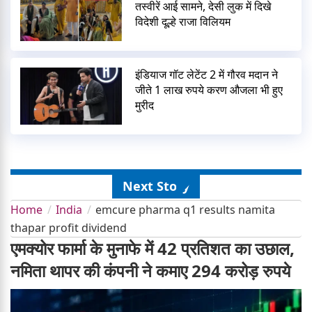
तस्वीरें आई सामने, देसी लुक में दिखे
विदेशी दूल्हे राजा विलियम
इंडियाज गॉट लेटेंट 2 में गौरव मदान ने
जीते 1 लाख रुपये करण औजला भी हुए
मुरीद
Next Story
Home
India
emcure pharma q1 results namita
thapar profit dividend
एमक्योर फार्मा के मुनाफे में 42 प्रतिशत का उछाल,
नमिता थापर की कंपनी ने कमाए 294 करोड़ रुपये