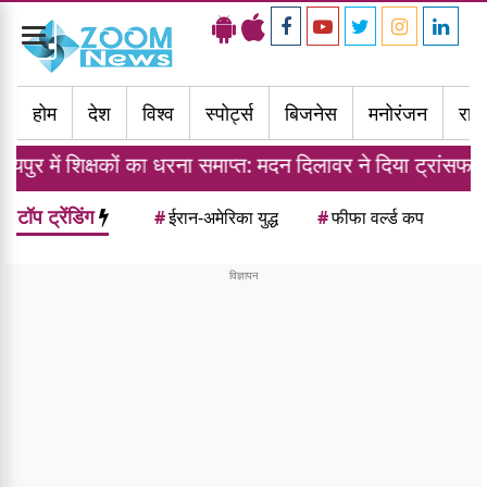
Toggle
navigation
होम
देश
विश्व
स्पोर्ट्स
बिजनेस
मनोरंजन
राज्
ों का धरना समाप्त: मदन दिलावर ने दिया ट्रांसफर नीति का आश्वास
टॉप ट्रेंडिंग
#
ईरान-अमेरिका युद्ध
#
फीफा वर्ल्ड कप