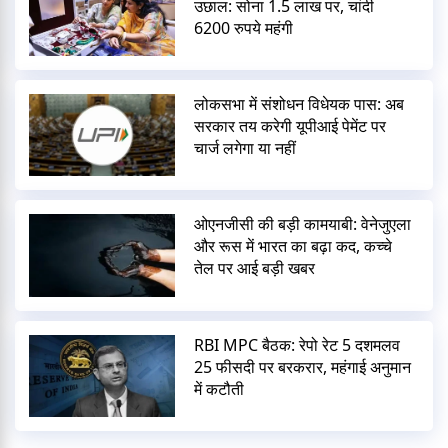
उछाल: सोना 1.5 लाख पर, चांदी
6200 रुपये महंगी
लोकसभा में संशोधन विधेयक पास: अब
सरकार तय करेगी यूपीआई पेमेंट पर
चार्ज लगेगा या नहीं
ओएनजीसी की बड़ी कामयाबी: वेनेजुएला
और रूस में भारत का बढ़ा कद, कच्चे
तेल पर आई बड़ी खबर
RBI MPC बैठक: रेपो रेट 5 दशमलव
25 फीसदी पर बरकरार, महंगाई अनुमान
में कटौती