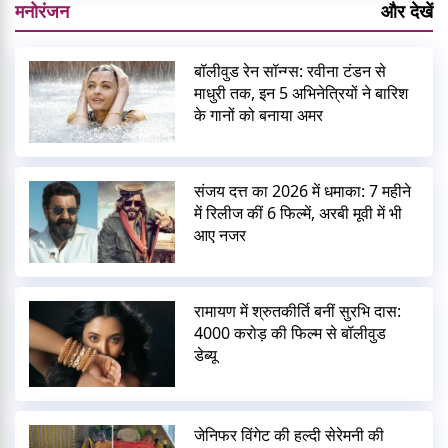
मनोरंजन
और देखें
बॉलीवुड रेन सॉन्ग्स: रवीना टंडन से
माधुरी तक, इन 5 अभिनेत्रियों ने बारिश
के गानों को बनाया अमर
संजय दत्त का 2026 में धमाका: 7 महीने
में रिलीज कीं 6 फिल्में, अरबी मूवी में भी
आए नजर
रामायण में श्रुतकीर्ति बनीं सुरभि दास:
4000 करोड़ की फिल्म से बॉलीवुड
डेब्यू
जेनिफर विंगेट की हल्दी सेरेमनी की