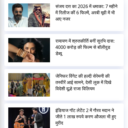
संजय दत्त का 2026 में धमाका: 7 महीने
में रिलीज कीं 6 फिल्में, अरबी मूवी में भी
आए नजर
रामायण में श्रुतकीर्ति बनीं सुरभि दास:
4000 करोड़ की फिल्म से बॉलीवुड
डेब्यू
जेनिफर विंगेट की हल्दी सेरेमनी की
तस्वीरें आई सामने, देसी लुक में दिखे
विदेशी दूल्हे राजा विलियम
इंडियाज गॉट लेटेंट 2 में गौरव मदान ने
जीते 1 लाख रुपये करण औजला भी हुए
मुरीद