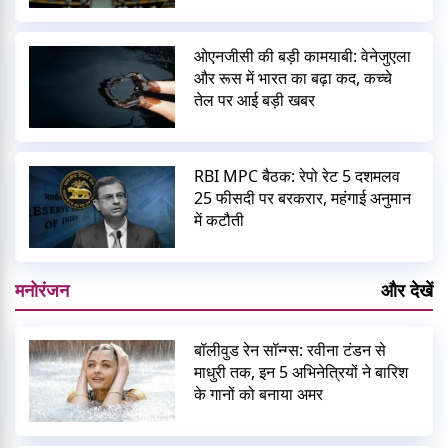
ओएनजीसी की बड़ी कामयाबी: वेनेजुएला
और रूस में भारत का बढ़ा कद, कच्चे
तेल पर आई बड़ी खबर
RBI MPC बैठक: रेपो रेट 5 दशमलव
25 फीसदी पर बरकरार, महंगाई अनुमान
में कटौती
मनोरंजन
और देखें
बॉलीवुड रेन सॉन्ग्स: रवीना टंडन से
माधुरी तक, इन 5 अभिनेत्रियों ने बारिश
के गानों को बनाया अमर