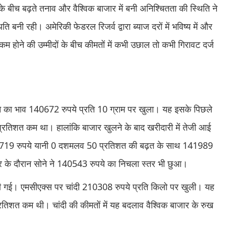
े बीच बढ़ते तनाव और वैश्विक बाजार में बनी अनिश्चितता की स्थिति ने
ति बनी रही। अमेरिकी फेडरल रिजर्व द्वारा ब्याज दरों में भविष्य में और
म होने की उम्मीदों के बीच कीमतों में कभी उछाल तो कभी गिरावट दर्ज
ने का भाव 140672 रुपये प्रति 10 ग्राम पर खुला। यह इसके पिछले
्रतिशत कम था। हालांकि बाजार खुलने के बाद खरीदारी में तेजी आई
19 रुपये यानी 0 दशमलव 50 प्रतिशत की बढ़त के साथ 141989
ोबार के दौरान सोने ने 140543 रुपये का निचला स्तर भी छुआ।
 देखी गई। एमसीएक्स पर चांदी 210308 रुपये प्रति किलो पर खुली। यह
िशत कम थी। चांदी की कीमतों में यह बदलाव वैश्विक बाजार के रुख