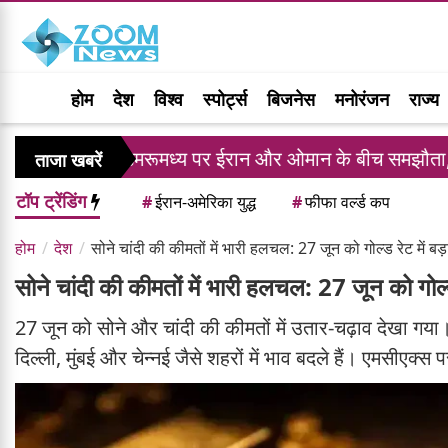
होम
देश
विश्व
स्पोर्ट्स
बिजनेस
मनोरंजन
राज्य
जलडमरूमध्य पर ईरान और ओमान के बीच समझौता, नए समुद्री मार्
ताजा खबरें
टॉप ट्रेंडिंग
#
ईरान-अमेरिका युद्ध
#
फीफा वर्ल्ड कप
होम
देश
सोने चांदी की कीमतों में भारी हलचल: 27 जून को गोल्ड रेट में बड
सोने चांदी की कीमतों में भारी हलचल: 27 जून को गोल्
27 जून को सोने और चांदी की कीमतों में उतार-चढ़ाव देखा गया
दिल्ली, मुंबई और चेन्नई जैसे शहरों में भाव बदले हैं। एमसीएक्