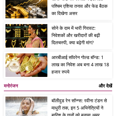
पश्चिम एशिया तनाव और फेड बैठक
का दिखेगा असर
सोने के दाम में भारी गिरावट:
निवेशकों और खरीदारों की बढ़ी
दिलचस्पी, क्या बढ़ेगी मांग?
आरबीआई सॉवरेन गोल्ड बॉन्ड: 1
लाख का निवेश अब बना 4 लाख 18
हजार रुपये
मनोरंजन
और देखें
बॉलीवुड रेन सॉन्ग्स: रवीना टंडन से
माधुरी तक, इन 5 अभिनेत्रियों ने
बारिश के गानों को बनाया अमर