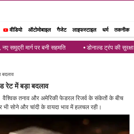
वीडियो
ऑटोमोबाइल
गैजेट
लाइफस्टाइल
धर्म
तकनीक
ग पर बनी सहमति
डोनाल्ड ट्रंप की सुरक्षा में बड़ी चूक: 
़ा बदलाव
ड रेट में बड़ा बदलाव
। वैश्विक तनाव और अमेरिकी फेडरल रिजर्व के संकेतों के बीच
स पर भी सोने और चांदी के वायदा भाव में हलचल रही।