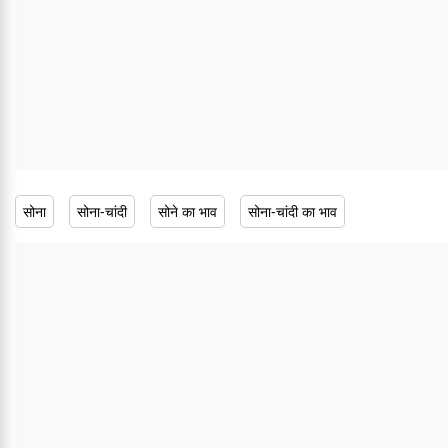
सोना
सोना-चांदी
सोने का भाव
सोना-चांदी का भाव