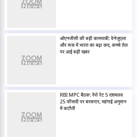
ओएनजीसी की बड़ी कामयाबी: वेनेजुएला
और रूस में भारत का बढ़ा कद, कच्चे तेल
पर आई बड़ी खबर
RBI MPC बैठक: रेपो रेट 5 दशमलव
25 फीसदी पर बरकरार, महंगाई अनुमान
में कटौती