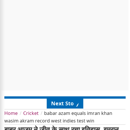
Next Story
Home
Cricket
babar azam equals imran khan
wasim akram record west indies test win
बाबर आजम ने जीत के साथ रचा इतिहास, इमरान