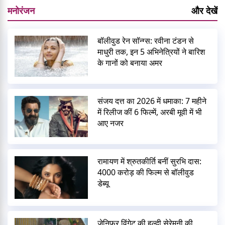
मनोरंजन
और देखें
बॉलीवुड रेन सॉन्ग्स: रवीना टंडन से
माधुरी तक, इन 5 अभिनेत्रियों ने बारिश
के गानों को बनाया अमर
संजय दत्त का 2026 में धमाका: 7 महीने
में रिलीज कीं 6 फिल्में, अरबी मूवी में भी
आए नजर
रामायण में श्रुतकीर्ति बनीं सुरभि दास:
4000 करोड़ की फिल्म से बॉलीवुड
डेब्यू
जेनिफर विंगेट की हल्दी सेरेमनी की