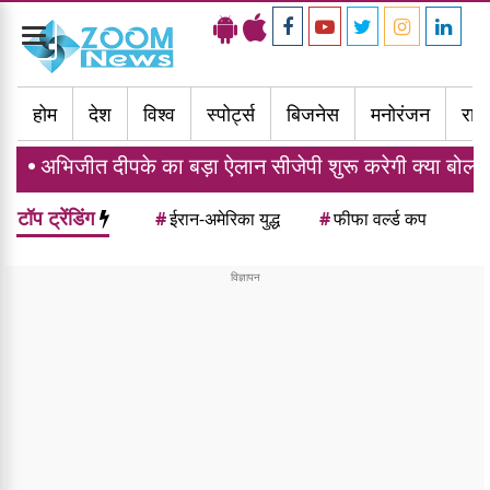
Toggle
navigation
होम
देश
विश्व
स्पोर्ट्स
बिजनेस
मनोरंजन
राज्
दीपके का बड़ा ऐलान सीजेपी शुरू करेगी क्या बोलती पब्लिक अभि
टॉप ट्रेंडिंग
#
ईरान-अमेरिका युद्ध
#
फीफा वर्ल्ड कप