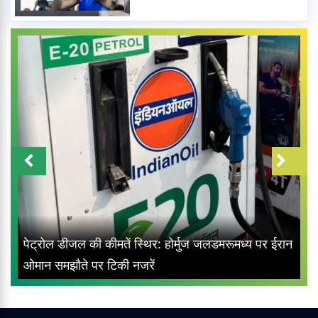
पेट्रोल डीजल की कीमतें स्थिर: होर्मुज जलडमरूमध्य पर ईरान
ओमान समझौते पर टिकी नजरें