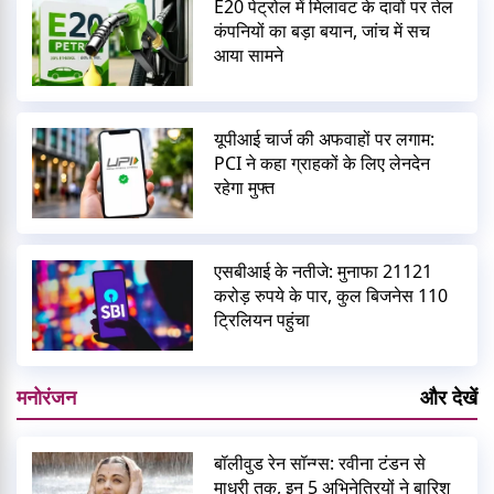
E20 पेट्रोल में मिलावट के दावों पर तेल
कंपनियों का बड़ा बयान, जांच में सच
आया सामने
यूपीआई चार्ज की अफवाहों पर लगाम:
PCI ने कहा ग्राहकों के लिए लेनदेन
रहेगा मुफ्त
एसबीआई के नतीजे: मुनाफा 21121
करोड़ रुपये के पार, कुल बिजनेस 110
ट्रिलियन पहुंचा
मनोरंजन
और देखें
बॉलीवुड रेन सॉन्ग्स: रवीना टंडन से
माधुरी तक, इन 5 अभिनेत्रियों ने बारिश