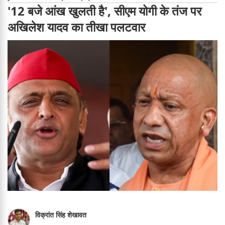
'12 बजे आंख खुलती है', सीएम योगी के तंज पर
अखिलेश यादव का तीखा पलटवार
विक्रांत सिंह शेखावत