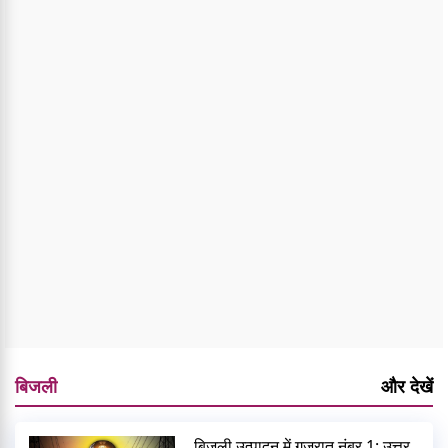
बिजली
और देखें
बिजली उत्पादन में गुजरात नंबर 1: उत्तर