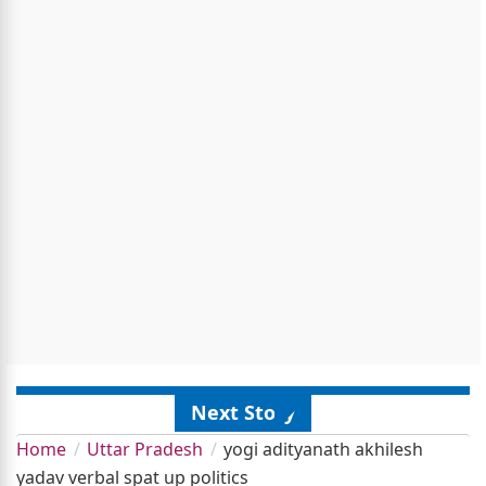
Next Story
Home
Uttar Pradesh
yogi adityanath akhilesh
yadav verbal spat up politics