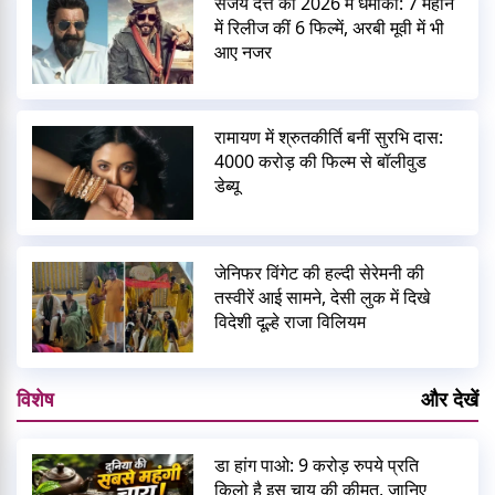
संजय दत्त का 2026 में धमाका: 7 महीने
में रिलीज कीं 6 फिल्में, अरबी मूवी में भी
आए नजर
रामायण में श्रुतकीर्ति बनीं सुरभि दास:
4000 करोड़ की फिल्म से बॉलीवुड
डेब्यू
जेनिफर विंगेट की हल्दी सेरेमनी की
तस्वीरें आई सामने, देसी लुक में दिखे
विदेशी दूल्हे राजा विलियम
विशेष
और देखें
डा हांग पाओ: 9 करोड़ रुपये प्रति
किलो है इस चाय की कीमत, जानिए