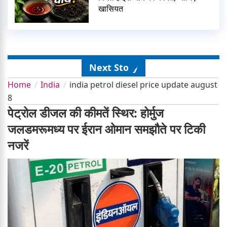
खासियत
Next Story
Home
India
india petrol diesel price update august
8
पेट्रोल डीजल की कीमतें स्थिर: होर्मुज
जलडमरूमध्य पर ईरान ओमान समझौते पर टिकी
नजरें