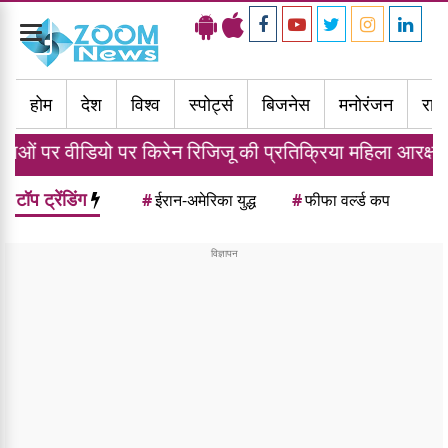
Toggle
navigation
होम
देश
विश्व
स्पोर्ट्स
बिजनेस
मनोरंजन
राज्
पर किरेन रिजिजू की प्रतिक्रिया महिला आरक्षण बिल पर समर्थन क
टॉप ट्रेंडिंग
#
ईरान-अमेरिका युद्ध
#
फीफा वर्ल्ड कप