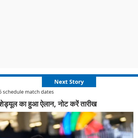
Next Story
6 schedule match dates
ेड्यूल का हुआ ऐलान, नोट करें तारीख