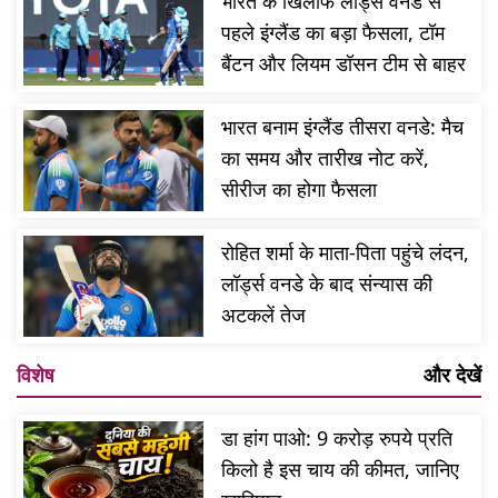
भारत के खिलाफ लॉर्ड्स वनडे से
पहले इंग्लैंड का बड़ा फैसला, टॉम
बैंटन और लियम डॉसन टीम से बाहर
भारत बनाम इंग्लैंड तीसरा वनडे: मैच
का समय और तारीख नोट करें,
सीरीज का होगा फैसला
रोहित शर्मा के माता-पिता पहुंचे लंदन,
लॉर्ड्स वनडे के बाद संन्यास की
अटकलें तेज
विशेष
और देखें
डा हांग पाओ: 9 करोड़ रुपये प्रति
किलो है इस चाय की कीमत, जानिए