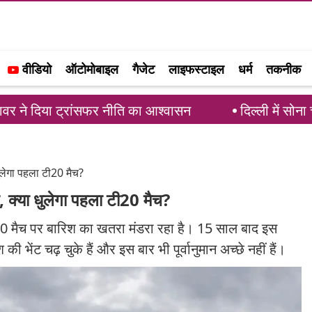
वीडियो
ऑटोमोबाइल
गैजेट
लाइफस्टाइल
धर्म
तकनीक
ांसफर नीति का आश्वासन
दिल्ली में सोना चांदी की कीमतों
ुलेगा पहला टी20 मैच?
, क्या धुलेगा पहला टी20 मैच?
े टी20 मैच पर बारिश का खतरा मंडरा रहा है। 15 साल बाद इस
ी भेंट चढ़ चुके हैं और इस बार भी पूर्वानुमान अच्छे नहीं हैं।