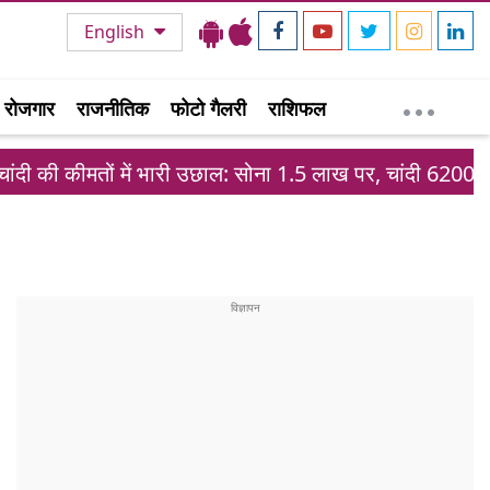
English
रोजगार
राजनीतिक
फोटो गैलरी
राशिफल
 में भारी उछाल: सोना 1.5 लाख पर, चांदी 6200 रुपये महंगी