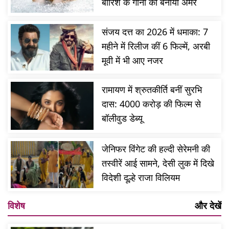
बारिश के गानों को बनाया अमर
संजय दत्त का 2026 में धमाका: 7
महीने में रिलीज कीं 6 फिल्में, अरबी
मूवी में भी आए नजर
रामायण में श्रुतकीर्ति बनीं सुरभि
दास: 4000 करोड़ की फिल्म से
बॉलीवुड डेब्यू
जेनिफर विंगेट की हल्दी सेरेमनी की
तस्वीरें आई सामने, देसी लुक में दिखे
विदेशी दूल्हे राजा विलियम
विशेष
और देखें