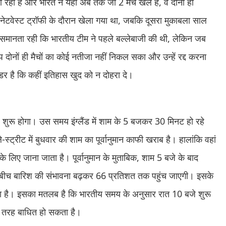
 है और भारत ने यहां अब तक जो 2 मैच खेले हैं, वे दोनों ही
 नेटवेस्ट ट्रॉफी के दौरान खेला गया था, जबकि दूसरा मुकाबला साल
 समानता रही कि भारतीय टीम ने पहले बल्लेबाजी की थी, लेकिन जब
ूप दोनों ही मैचों का कोई नतीजा नहीं निकल सका और उन्हें रद्द करना
र है कि कहीं इतिहास खुद को न दोहरा दे।
शुरू होगा। उस समय इंग्लैंड में शाम के 5 बजकर 30 मिनट हो रहे
्ट्रीट में बुधवार की शाम का पूर्वानुमान काफी खराब है। हालांकि वहां
े लिए जाना जाता है। पूर्वानुमान के मुताबिक, शाम 5 बजे के बाद
े बीच बारिश की संभावना बढ़कर 66 प्रतिशत तक पहुंच जाएगी। इसके
ा है। इसका मतलब है कि भारतीय समय के अनुसार रात 10 बजे शुरू
 तरह बाधित हो सकता है।