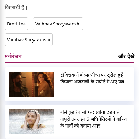
खिलाड़ी हैं।
Brett Lee
Vaibhav Sooryavanshi
Vaibhav Suryavanshi
मनोरंजन
और देखें
टॉक्सिक में बोल्ड सीन्स पर ट्रोल हुईं
कियारा आडवाणी के सपोर्ट में आए यश
बॉलीवुड रेन सॉन्ग्स: रवीना टंडन से
माधुरी तक, इन 5 अभिनेत्रियों ने बारिश
के गानों को बनाया अमर