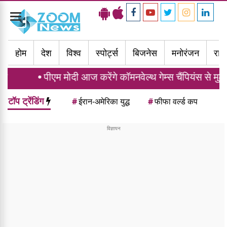
Toggle
navigation
होम
देश
विश्व
स्पोर्ट्स
बिजनेस
मनोरंजन
राज्
म मोदी आज करेंगे कॉमनवेल्थ गेम्स चैंपियंस से मुलाकात, भारत ने
टॉप ट्रेंडिंग
#
ईरान-अमेरिका युद्ध
#
फीफा वर्ल्ड कप