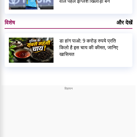
वाले पहले इंग्लिश खिलाड़ी बने
विशेष
और देखें
डा हांग पाओ: 9 करोड़ रुपये प्रति
किलो है इस चाय की कीमत, जानिए
खासियत