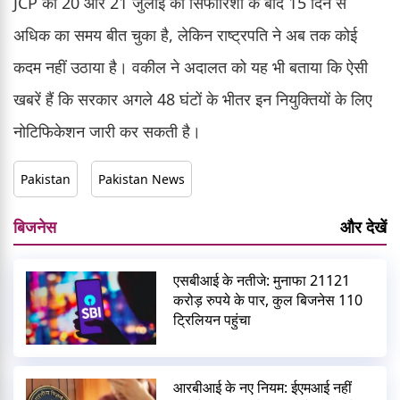
JCP की 20 और 21 जुलाई की सिफारिशों के बाद 15 दिन से
अधिक का समय बीत चुका है, लेकिन राष्ट्रपति ने अब तक कोई
कदम नहीं उठाया है। वकील ने अदालत को यह भी बताया कि ऐसी
खबरें हैं कि सरकार अगले 48 घंटों के भीतर इन नियुक्तियों के लिए
नोटिफिकेशन जारी कर सकती है।
Pakistan
Pakistan News
बिजनेस
और देखें
एसबीआई के नतीजे: मुनाफा 21121
करोड़ रुपये के पार, कुल बिजनेस 110
ट्रिलियन पहुंचा
आरबीआई के नए नियम: ईएमआई नहीं