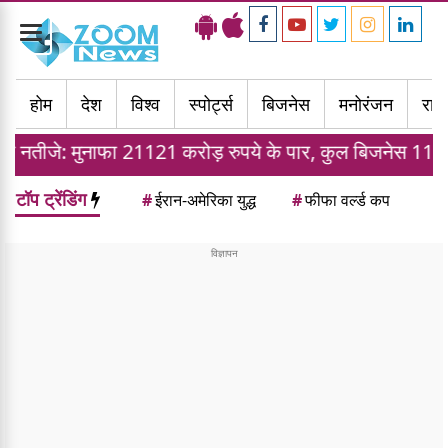
Toggle
navigation
होम
देश
विश्व
स्पोर्ट्स
बिजनेस
मनोरंजन
राज्
ा 21121 करोड़ रुपये के पार, कुल बिजनेस 110 ट्रिलियन पहुंचा
टॉप ट्रेंडिंग
#
ईरान-अमेरिका युद्ध
#
फीफा वर्ल्ड कप