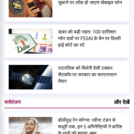
चुकाने पर लॉक हो जाएगा मोबाइल फोन
डाबर को बड़ी राहत: 100 प्रतिशत
प्योर दावों पर FSSAI के बैन पर दिल्ली
हाई कोर्ट का स्टे
स्टारलिंक को मिलेगी देसी टक्कर:
सैटकॉम पर सरकार का मास्टरप्लान
तैयार
मनोरंजन
और देखें
बॉलीवुड रेन सॉन्ग्स: रवीना टंडन से
माधुरी तक, इन 5 अभिनेत्रियों ने बारिश
के गानों को बनाया अमर