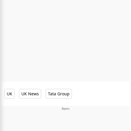
UK
UK News
Tata Group