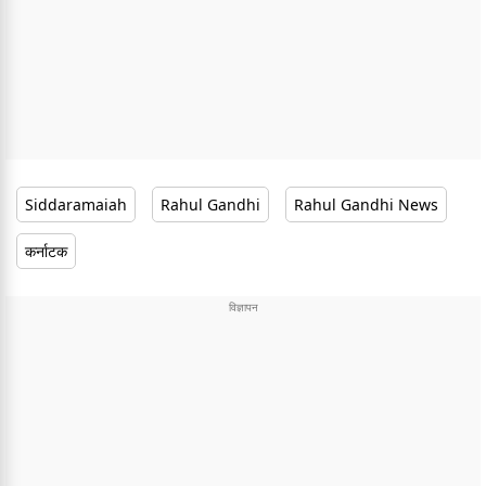
Siddaramaiah
Rahul Gandhi
Rahul Gandhi News
कर्नाटक