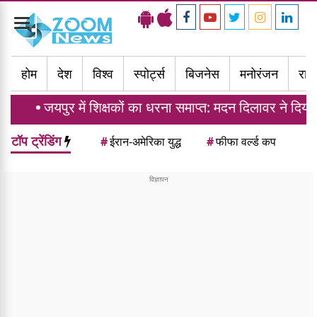
Toggle
navigation
होम
देश
विश्व
स्पोर्ट्स
बिजनेस
मनोरंजन
राज्
जयपुर में शिक्षकों का धरना समाप्त: मदन दिलावर ने दिया ट्रांसफ
टॉप ट्रेंडिंग
#
ईरान-अमेरिका युद्ध
#
फीफा वर्ल्ड कप