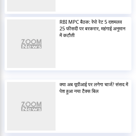
RBI MPC बैठक: रेपो रेट 5 दशमलव
25 फीसदी पर बरकरार, महंगाई अनुमान
में कटौती
क्या अब यूपीआई पर लगेगा चार्ज? संसद में
पेश हुआ नया टैक्स बिल