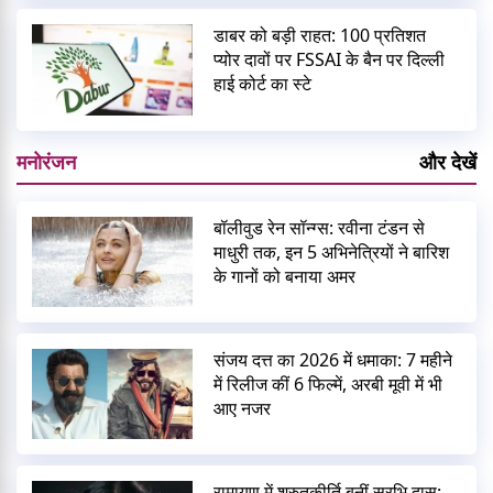
डाबर को बड़ी राहत: 100 प्रतिशत
प्योर दावों पर FSSAI के बैन पर दिल्ली
हाई कोर्ट का स्टे
मनोरंजन
और देखें
बॉलीवुड रेन सॉन्ग्स: रवीना टंडन से
माधुरी तक, इन 5 अभिनेत्रियों ने बारिश
के गानों को बनाया अमर
संजय दत्त का 2026 में धमाका: 7 महीने
में रिलीज कीं 6 फिल्में, अरबी मूवी में भी
आए नजर
रामायण में श्रुतकीर्ति बनीं सुरभि दास: