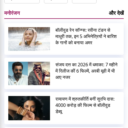
मनोरंजन
और देखें
बॉलीवुड रेन सॉन्ग्स: रवीना टंडन से
माधुरी तक, इन 5 अभिनेत्रियों ने बारिश
के गानों को बनाया अमर
संजय दत्त का 2026 में धमाका: 7 महीने
में रिलीज कीं 6 फिल्में, अरबी मूवी में भी
आए नजर
रामायण में श्रुतकीर्ति बनीं सुरभि दास:
4000 करोड़ की फिल्म से बॉलीवुड
डेब्यू