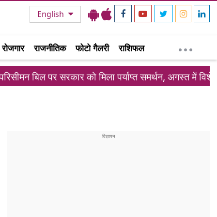
English
रोजगार
राजनीतिक
फोटो गैलरी
राशिफल
िल पर सरकार को मिला पर्याप्त समर्थन, अगस्त में विशेष सत्र संभ