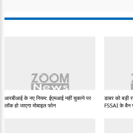
आरबीआई के नए नियम: ईएमआई नहीं चुकाने पर
डाबर को बड़ी र
लॉक हो जाएगा मोबाइल फोन
FSSAI के बैन पर