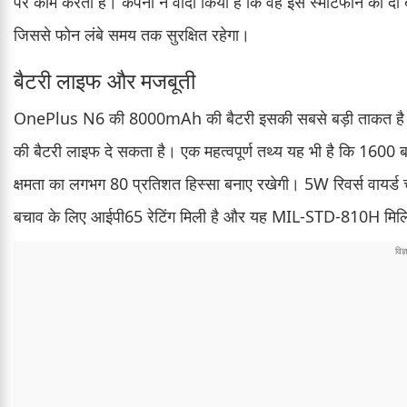
पर काम करता है। कंपनी ने वादा किया है कि वह इस स्मार्टफोन को द
जिससे फोन लंबे समय तक सुरक्षित रहेगा।
बैटरी लाइफ और मजबूती
OnePlus N6 की 8000mAh की बैटरी इसकी सबसे बड़ी ताकत है। क
की बैटरी लाइफ दे सकता है। एक महत्वपूर्ण तथ्य यह भी है कि 1600 बा
क्षमता का लगभग 80 प्रतिशत हिस्सा बनाए रखेगी। 5W रिवर्स वायर्ड चार
बचाव के लिए आईपी65 रेटिंग मिली है और यह MIL-STD-810H मिलिट्र