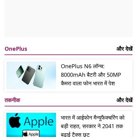
OnePlus
और देखें
OnePlus N6 लॉन्च:
8000mAh बैटरी और 50MP
कैमरा वाला फोन भारत में पेश
तकनीक
और देखें
भारत में आईफोन मैन्युफैक्चरिंग को
बड़ी राहत, सरकार ने 2041 तक
बढ़ाई टैक्स छूट