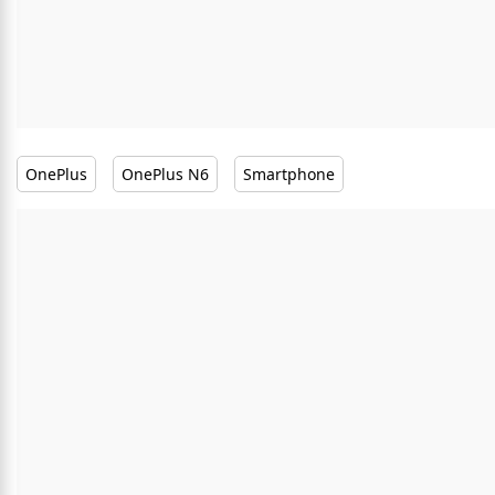
OnePlus
OnePlus N6
Smartphone