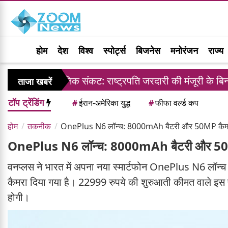
होम
देश
विश्व
स्पोर्ट्स
बिजनेस
मनोरंजन
राज्य
ें संवैधानिक संकट: राष्ट्रपति जरदारी की मंजूरी के बिना जजों की 
ताजा खबरें
टॉप ट्रेंडिंग
#
ईरान-अमेरिका युद्ध
#
फीफा वर्ल्ड कप
होम
तकनीक
OnePlus N6 लॉन्च: 8000mAh बैटरी और 50MP कैमरा व
OnePlus N6 लॉन्च: 8000mAh बैटरी और 50MP 
वनप्लस ने भारत में अपना नया स्मार्टफोन OnePlus N6 लॉन
कैमरा दिया गया है। 22999 रुपये की शुरुआती कीमत वाले इस फ
होगी।