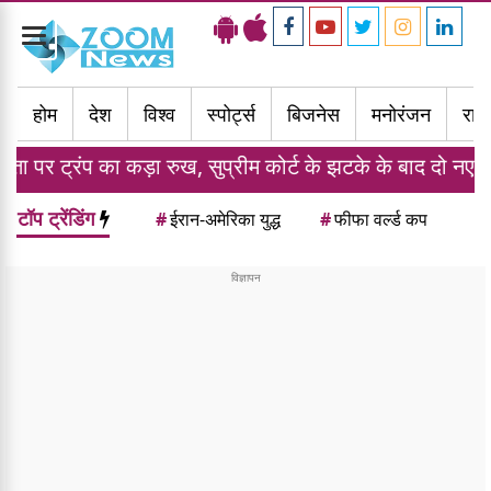
Toggle
navigation
होम
देश
विश्व
स्पोर्ट्स
बिजनेस
मनोरंजन
राज्
 रुख, सुप्रीम कोर्ट के झटके के बाद दो नए आदेशों पर किए हस्ताक
टॉप ट्रेंडिंग
#
ईरान-अमेरिका युद्ध
#
फीफा वर्ल्ड कप