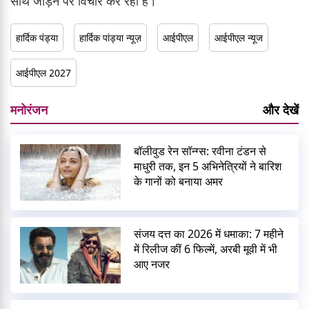
साथ जोड़ने पर विचार कर रही है।
हार्दिक पंड्या
हार्दिक पांड्या न्यूज़
आईपीएल
आईपीएल न्यूज
आईपीएल 2027
मनोरंजन
और देखें
बॉलीवुड रेन सॉन्ग्स: रवीना टंडन से
माधुरी तक, इन 5 अभिनेत्रियों ने बारिश
के गानों को बनाया अमर
संजय दत्त का 2026 में धमाका: 7 महीने
में रिलीज कीं 6 फिल्में, अरबी मूवी में भी
आए नजर