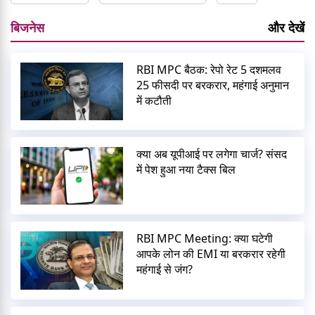
बिजनेस
और देखें
RBI MPC बैठक: रेपो रेट 5 दशमलव
25 फीसदी पर बरकरार, महंगाई अनुमान
में कटौती
क्या अब यूपीआई पर लगेगा चार्ज? संसद
में पेश हुआ नया टैक्स बिल
RBI MPC Meeting: क्या घटेगी
आपके लोन की EMI या बरकरार रहेगी
महंगाई से जंग?