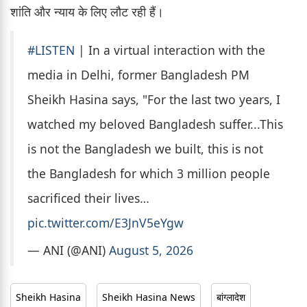
शांति और न्याय के लिए लौट रही हैं।
#LISTEN
| In a virtual interaction with the
media in Delhi, former Bangladesh PM
Sheikh Hasina says, "For the last two years, I
watched my beloved Bangladesh suffer...This
is not the Bangladesh we built, this is not
the Bangladesh for which 3 million people
sacrificed their lives…
pic.twitter.com/E3JnV5eYgw
— ANI (@ANI)
August 5, 2026
Sheikh Hasina
Sheikh Hasina News
बांग्लादेश