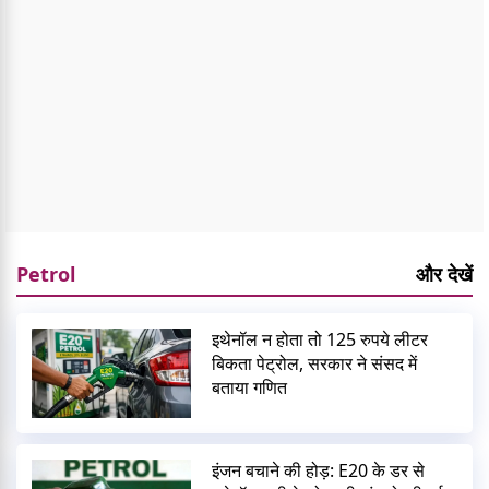
Petrol
और देखें
इथेनॉल न होता तो 125 रुपये लीटर
बिकता पेट्रोल, सरकार ने संसद में
बताया गणित
इंजन बचाने की होड़: E20 के डर से