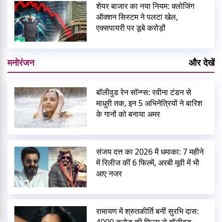
शेयर बाजार का नया नियम: क्लोजिंग
ऑक्शन सिस्टम ने पलटा खेल,
एक्सपायरी पर डूबे करोड़ों
मनोरंजन
और देखें
बॉलीवुड रेन सॉन्ग्स: रवीना टंडन से
माधुरी तक, इन 5 अभिनेत्रियों ने बारिश
के गानों को बनाया अमर
संजय दत्त का 2026 में धमाका: 7 महीने
में रिलीज कीं 6 फिल्में, अरबी मूवी में भी
आए नजर
रामायण में श्रुतकीर्ति बनीं सुरभि दास: