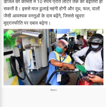
डीजल की कीमतों में 10 रुपये प्रति लीटर तक की बढ़ोतरी हो
सकती है। इससे माल ढुलाई महंगी होगी और दूध, फल, दालों
जैसी आवश्यक वस्तुओं के दाम बढ़ेंगे, जिससे खुदरा
मुद्रास्फीति पर दबाव बढ़ेगा।