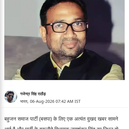
गजेन्द्र सिंह राठौड़
भारत,
06-Aug-2026 07:42 AM IST
बहुजन समाज पार्टी (बसपा) के लिए एक अत्यंत दुखद खबर सामने
आई है और पार्टी के इकलौते विधायक उमाशंकर सिंह का निधन हो