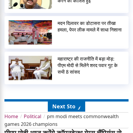
करने की कोशिश हुई
मदन दिलावर का डोटासरा पर तीखा
हमला, पेपर लीक मामले में साधा निशाना
महाराष्ट्र की राजनीति में बड़ा मोड़:
पीएम मोदी से मिलेंगे शरद पवार गुट के
सभी 8 सांसद
Next Story
Home
Political
pm modi meets commonwealth
games 2026 champions
पीएम मोदी आज करेंगे कॉमनवेल्थ गेम्स चैंपियंस से