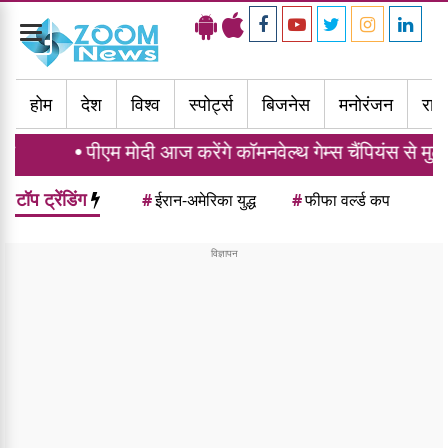
Toggle
navigation
होम
देश
विश्व
स्पोर्ट्स
बिजनेस
मनोरंजन
राज्
 मोदी आज करेंगे कॉमनवेल्थ गेम्स चैंपियंस से मुलाकात, भारत ने 
टॉप ट्रेंडिंग
#
ईरान-अमेरिका युद्ध
#
फीफा वर्ल्ड कप