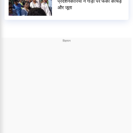
प्रदर्शनकारियों ने गाड़ी पर फेंका कीचड़
और जूता