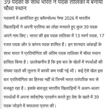
39 पदकों के साथ भारत ने पदक तालिका में बनाया
चौथा स्थान
ग्लासगो में आयोजित हुए कॉमनवेल्थ गेम्स 2026 में भारतीय
खिलाड़ियों ने अपनी प्रतिभा का लोहा मनवाते हुए कुल 39 पदक
अपने नाम किए। भारत की इस पदक तालिका में 13 स्वर्ण पदक, 17
रजत पदक और 9 कांस्य पदक शामिल हैं। इन शानदार आंकड़ों के
साथ भारत ने प्रतियोगिता की अंतिम पदक तालिका में चौथा स्थान
हासिल किया है। उल्लेखनीय है कि इस बार के खेलों में स्पर्धाओं की
संख्या पहले की तुलना में काफी कम रखी गई थी। कई ऐसे खेल इस
बार प्रतियोगिता का हिस्सा नहीं थे जिनमें भारत पारंपरिक रूप से
मजबूत रहा है। इसके बावजूद भारतीय खिलाड़ियों ने अलग-अलग
स्पर्धाओं में अपना सर्वश्रेष्ठ प्रदर्शन करते हुए देश के खाते में 39
पदक जोड़ने में सफलता प्राप्त की।