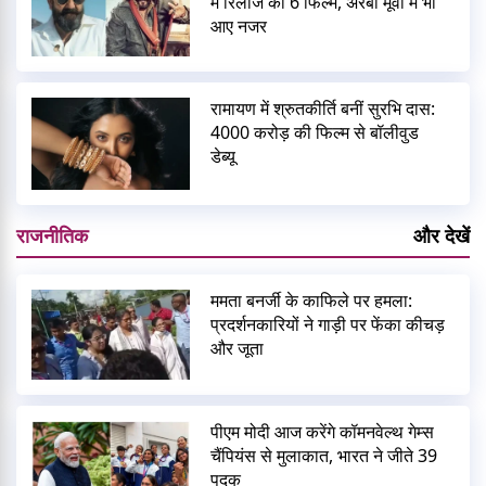
में रिलीज कीं 6 फिल्में, अरबी मूवी में भी
आए नजर
रामायण में श्रुतकीर्ति बनीं सुरभि दास:
4000 करोड़ की फिल्म से बॉलीवुड
डेब्यू
राजनीतिक
और देखें
ममता बनर्जी के काफिले पर हमला:
प्रदर्शनकारियों ने गाड़ी पर फेंका कीचड़
और जूता
पीएम मोदी आज करेंगे कॉमनवेल्थ गेम्स
चैंपियंस से मुलाकात, भारत ने जीते 39
पदक