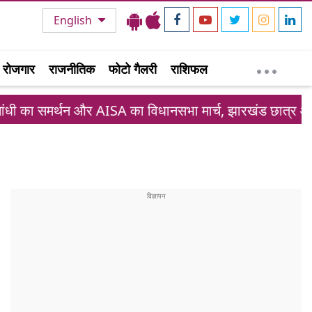
English
रोजगार
राजनीतिक
फोटो गैलरी
राशिफल
 AISA का विधानसभा मार्च, झारखंड छात्र आंदोलन में नया मोड़