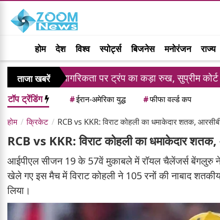
होम
देश
विश्व
स्पोर्ट्स
बिजनेस
मनोरंजन
राज्य
ागरिकता पर ट्रंप का कड़ा रुख, सुप्रीम कोर्ट के झटके के बाद दो 
ताजा खबरें
टॉप ट्रेंडिंग
#
ईरान-अमेरिका युद्ध
#
फीफा वर्ल्ड कप
होम
क्रिकेट
RCB vs KKR: विराट कोहली का धमाकेदार शतक, आरसीबी ने
RCB vs KKR: विराट कोहली का धमाकेदार शतक, आर
आईपीएल सीजन 19 के 57वें मुकाबले में रॉयल चैलेंजर्स बेंगलुरु 
खेले गए इस मैच में विराट कोहली ने 105 रनों की नाबाद शतकी
लिया।