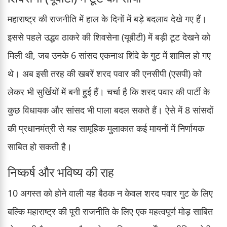
महाराष्ट्र की राजनीति में हाल के दिनों में बड़े बदलाव देखे गए हैं।
इससे पहले उद्धव ठाकरे की शिवसेना (यूबीटी) में बड़ी टूट देखने को
मिली थी, जब उनके 6 सांसद एकनाथ शिंदे के गुट में शामिल हो गए
थे। अब इसी तरह की खबरें शरद पवार की एनसीपी (एसपी) को
लेकर भी सुर्खियों में बनी हुई हैं। चर्चा है कि शरद पवार की पार्टी के
कुछ विधायक और सांसद भी पाला बदल सकते हैं। ऐसे में 8 सांसदों
की प्रधानमंत्री से यह सामूहिक मुलाकात कई मायनों में निर्णायक
साबित हो सकती है।
निष्कर्ष और भविष्य की राह
10 अगस्त को होने वाली यह बैठक न केवल शरद पवार गुट के लिए
बल्कि महाराष्ट्र की पूरी राजनीति के लिए एक महत्वपूर्ण मोड़ साबित