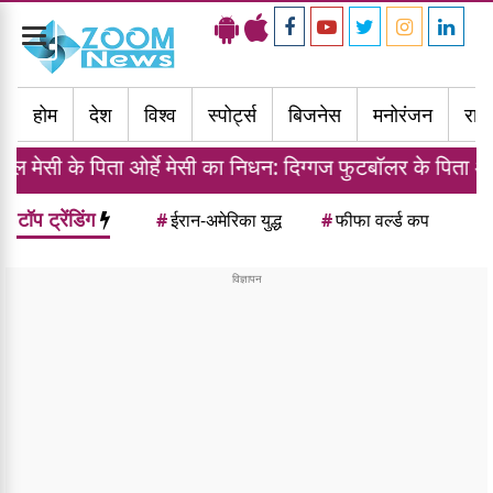
Toggle
navigation
होम
देश
विश्व
स्पोर्ट्स
बिजनेस
मनोरंजन
राज्
ओर्हे मेसी का निधन: दिग्गज फुटबॉलर के पिता और एजेंट ने 68 सा
टॉप ट्रेंडिंग
#
ईरान-अमेरिका युद्ध
#
फीफा वर्ल्ड कप