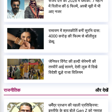
संजय दत्त का 2026 में धमाका: 7 महीने
में रिलीज कीं 6 फिल्में, अरबी मूवी में भी
आए नजर
रामायण में श्रुतकीर्ति बनीं सुरभि दास:
4000 करोड़ की फिल्म से बॉलीवुड
डेब्यू
जेनिफर विंगेट की हल्दी सेरेमनी की
तस्वीरें आई सामने, देसी लुक में दिखे
विदेशी दूल्हे राजा विलियम
राजनीतिक
और देखें
धर्मेंद्र प्रधान की पहली प्रतिक्रिया:
इस्तीफे के बाद बोले Gen Z को गुमराह