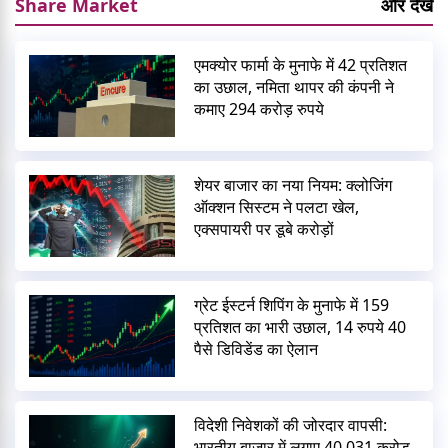
Share Market
और देखें
एमक्योर फार्मा के मुनाफे में 42 प्रतिशत
का उछाल, नमिता थापर की कंपनी ने
कमाए 294 करोड़ रुपये
शेयर बाजार का नया नियम: क्लोजिंग
ऑक्शन सिस्टम ने पलटा खेल,
एक्सपायरी पर डूबे करोड़ों
ग्रेट ईस्टर्न शिपिंग के मुनाफे में 159
प्रतिशत का भारी उछाल, 14 रुपये 40
पैसे डिविडेंड का ऐलान
विदेशी निवेशकों की जोरदार वापसी:
भारतीय बाजार में लगाए 40,031 करोड़