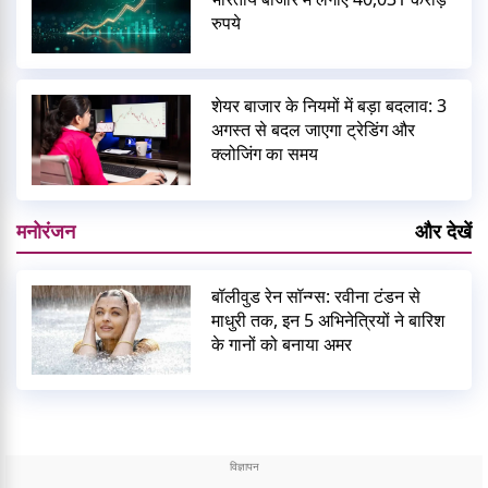
रुपये
शेयर बाजार के नियमों में बड़ा बदलाव: 3
अगस्त से बदल जाएगा ट्रेडिंग और
क्लोजिंग का समय
मनोरंजन
और देखें
बॉलीवुड रेन सॉन्ग्स: रवीना टंडन से
माधुरी तक, इन 5 अभिनेत्रियों ने बारिश
के गानों को बनाया अमर