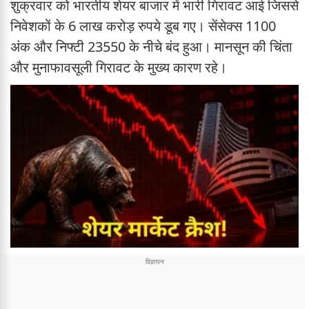
शुक्रवार को भारतीय शेयर बाजार में भारी गिरावट आई जिससे
निवेशकों के 6 लाख करोड़ रुपये डूब गए। सेंसेक्स 1100
अंक और निफ्टी 23550 के नीचे बंद हुआ। मानसून की चिंता
और मुनाफावसूली गिरावट के मुख्य कारण रहे।