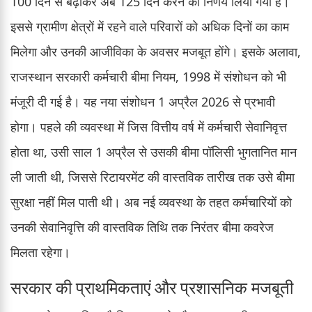
100 दिन से बढ़ाकर अब 125 दिन करने का निर्णय लिया गया है।
इससे ग्रामीण क्षेत्रों में रहने वाले परिवारों को अधिक दिनों का काम
मिलेगा और उनकी आजीविका के अवसर मजबूत होंगे। इसके अलावा,
राजस्थान सरकारी कर्मचारी बीमा नियम, 1998 में संशोधन को भी
मंजूरी दी गई है। यह नया संशोधन 1 अप्रैल 2026 से प्रभावी
होगा। पहले की व्यवस्था में जिस वित्तीय वर्ष में कर्मचारी सेवानिवृत्त
होता था, उसी साल 1 अप्रैल से उसकी बीमा पॉलिसी भुगतानित मान
ली जाती थी, जिससे रिटायरमेंट की वास्तविक तारीख तक उसे बीमा
सुरक्षा नहीं मिल पाती थी। अब नई व्यवस्था के तहत कर्मचारियों को
उनकी सेवानिवृत्ति की वास्तविक तिथि तक निरंतर बीमा कवरेज
मिलता रहेगा।
सरकार की प्राथमिकताएं और प्रशासनिक मजबूती