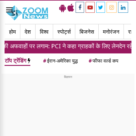
Toggle
navigation
होम
देश
विश्व
स्पोर्ट्स
बिजनेस
मनोरंजन
राज्
ाम: PCI ने कहा ग्राहकों के लिए लेनदेन रहेगा मुफ्त
मो
टॉप ट्रेंडिंग
#
ईरान-अमेरिका युद्ध
#
फीफा वर्ल्ड कप