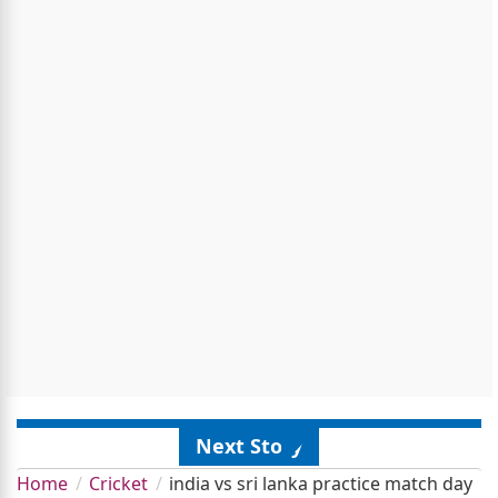
Next Story
Home
Cricket
india vs sri lanka practice match day