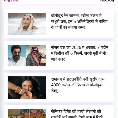
बॉलीवुड रेन सॉन्ग्स: रवीना टंडन से
माधुरी तक, इन 5 अभिनेत्रियों ने बारिश
के गानों को बनाया अमर
संजय दत्त का 2026 में धमाका: 7 महीने
में रिलीज कीं 6 फिल्में, अरबी मूवी में भी
आए नजर
रामायण में श्रुतकीर्ति बनीं सुरभि दास:
4000 करोड़ की फिल्म से बॉलीवुड
डेब्यू
जेनिफर विंगेट की हल्दी सेरेमनी की
तस्वीरें आई सामने, देसी लुक में दिखे