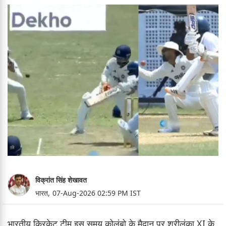
विक्रांत सिंह शेखावत
भारत,
07-Aug-2026 02:59 PM IST
भारतीय क्रिकेट टीम इस समय कोलंबो के मैदान पर श्रीलंका XI के