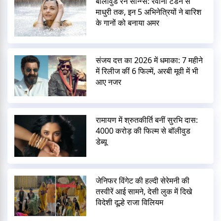
बॉलीवुड रेन सॉन्ग्स: रवीना टंडन से
माधुरी तक, इन 5 अभिनेत्रियों ने बारिश
के गानों को बनाया अमर
संजय दत्त का 2026 में धमाका: 7 महीने
में रिलीज कीं 6 फिल्में, अरबी मूवी में भी
आए नजर
रामायण में श्रुतकीर्ति बनीं सुरभि दास:
4000 करोड़ की फिल्म से बॉलीवुड
डेब्यू
जेनिफर विंगेट की हल्दी सेरेमनी की
तस्वीरें आई सामने, देसी लुक में दिखे
विदेशी दूल्हे राजा विलियम