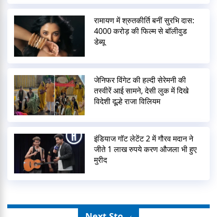
रामायण में श्रुतकीर्ति बनीं सुरभि दास:
4000 करोड़ की फिल्म से बॉलीवुड
डेब्यू
जेनिफर विंगेट की हल्दी सेरेमनी की
तस्वीरें आई सामने, देसी लुक में दिखे
विदेशी दूल्हे राजा विलियम
इंडियाज गॉट लेटेंट 2 में गौरव मदान ने
जीते 1 लाख रुपये करण औजला भी हुए
मुरीद
Next Story