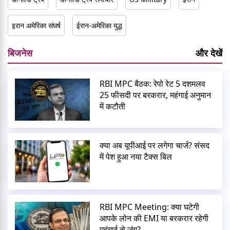
इरान अमेरिका संघर्ष
ईरान-अमेरिका युद्ध
बिजनेस
और देखें
RBI MPC बैठक: रेपो रेट 5 दशमलव
25 फीसदी पर बरकरार, महंगाई अनुमान
में कटौती
क्या अब यूपीआई पर लगेगा चार्ज? संसद
में पेश हुआ नया टैक्स बिल
RBI MPC Meeting: क्या घटेगी
आपके लोन की EMI या बरकरार रहेगी
महंगाई से जंग?