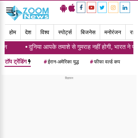
Toggle
navigation
होम
देश
विश्व
स्पोर्ट्स
बिजनेस
मनोरंजन
राज्
निया आपके तमाशे से गुमराह नहीं होगी, भारत ने पाकिस्तान को दि
टॉप ट्रेंडिंग
#
ईरान-अमेरिका युद्ध
#
फीफा वर्ल्ड कप