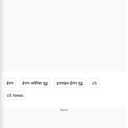
ईरान
ईरान-अमेरिका युद्ध
इजराइल-ईरान युद्ध
US
US News