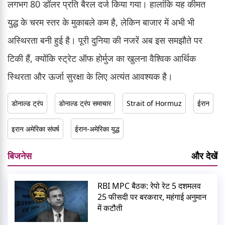
लगभग 80 डॉलर प्रति बैरल दर्ज किया गया। हालांकि यह कीमत
युद्ध के चरम स्तर के मुकाबले कम है, लेकिन बाजार में अभी भी
अस्थिरता बनी हुई है। पूरी दुनिया की नजरें अब इस समझौते पर
टिकी हैं, क्योंकि स्ट्रेट ऑफ होर्मुज का खुलना वैश्विक आर्थिक
स्थिरता और ऊर्जा सुरक्षा के लिए अत्यंत आवश्यक है।
डोनाल्ड ट्रंप
डोनाल्ड ट्रंप समाचार
Strait of Hormuz
ईरान
इरान अमेरिका संघर्ष
ईरान-अमेरिका युद्ध
बिजनेस
और देखें
RBI MPC बैठक: रेपो रेट 5 दशमलव
25 फीसदी पर बरकरार, महंगाई अनुमान
में कटौती