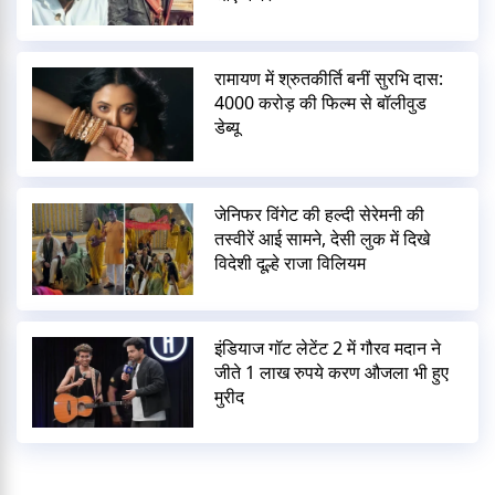
रामायण में श्रुतकीर्ति बनीं सुरभि दास:
4000 करोड़ की फिल्म से बॉलीवुड
डेब्यू
जेनिफर विंगेट की हल्दी सेरेमनी की
तस्वीरें आई सामने, देसी लुक में दिखे
विदेशी दूल्हे राजा विलियम
इंडियाज गॉट लेटेंट 2 में गौरव मदान ने
जीते 1 लाख रुपये करण औजला भी हुए
मुरीद