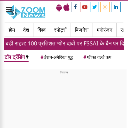
Toggle
navigation
होम
देश
विश्व
स्पोर्ट्स
बिजनेस
मनोरंजन
राज्
्रतिशत प्योर दावों पर FSSAI के बैन पर दिल्ली हाई कोर्ट का स्टे
टॉप ट्रेंडिंग
#
ईरान-अमेरिका युद्ध
#
फीफा वर्ल्ड कप