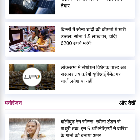
तैयार
दिल्ली में सोना चांदी की कीमतों में भारी
उछाल: सोना 1.5 लाख पर, चांदी
6200 रुपये महंगी
लोकसभा में संशोधन विधेयक पास: अब
सरकार तय करेगी यूपीआई पेमेंट पर
चार्ज लगेगा या नहीं
मनोरंजन
और देखें
बॉलीवुड रेन सॉन्ग्स: रवीना टंडन से
माधुरी तक, इन 5 अभिनेत्रियों ने बारिश
के गानों को बनाया अमर