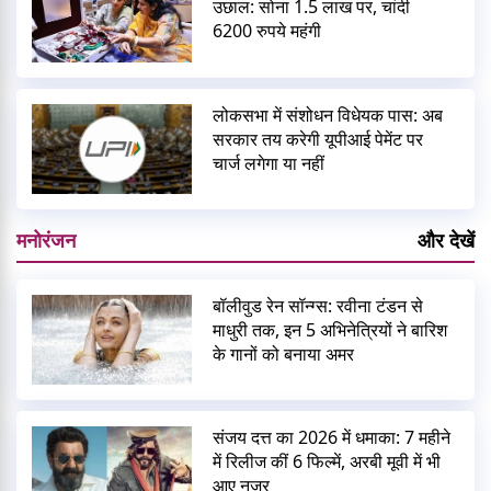
उछाल: सोना 1.5 लाख पर, चांदी
6200 रुपये महंगी
लोकसभा में संशोधन विधेयक पास: अब
सरकार तय करेगी यूपीआई पेमेंट पर
चार्ज लगेगा या नहीं
मनोरंजन
और देखें
बॉलीवुड रेन सॉन्ग्स: रवीना टंडन से
माधुरी तक, इन 5 अभिनेत्रियों ने बारिश
के गानों को बनाया अमर
संजय दत्त का 2026 में धमाका: 7 महीने
में रिलीज कीं 6 फिल्में, अरबी मूवी में भी
आए नजर