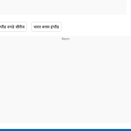
ग्लैंड वनडे सीरीज
भारत बनाम इंग्लैंड