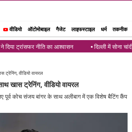
वीडियो
ऑटोमोबाइल
गैजेट
लाइफस्टाइल
धर्म
तकनीक
सफर नीति का आश्वासन
दिल्ली में सोना चांदी की कीमतों म
ास ट्रेनिंग, वीडियो वायरल
 साथ खास ट्रेनिंग, वीडियो वायरल
 पूर्व कोच संजय बांगर के साथ अलीबाग में एक विशेष बैटिंग कैंप