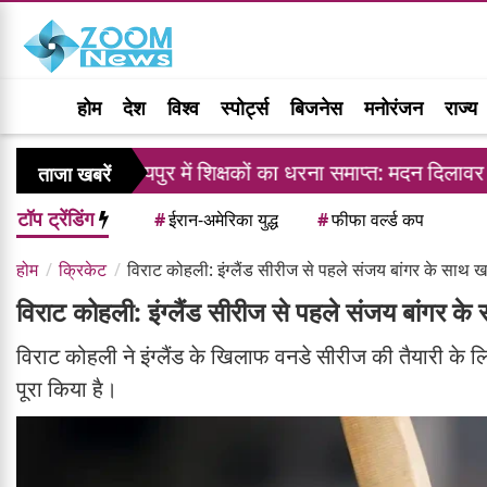
होम
देश
विश्व
स्पोर्ट्स
बिजनेस
मनोरंजन
राज्य
जयपुर में शिक्षकों का धरना समाप्त: मदन दिलावर ने दिया ट्रां
ताजा खबरें
टॉप ट्रेंडिंग
#
ईरान-अमेरिका युद्ध
#
फीफा वर्ल्ड कप
होम
क्रिकेट
विराट कोहली: इंग्लैंड सीरीज से पहले संजय बांगर के साथ ख
विराट कोहली: इंग्लैंड सीरीज से पहले संजय बांगर के
विराट कोहली ने इंग्लैंड के खिलाफ वनडे सीरीज की तैयारी के लिए
पूरा किया है।