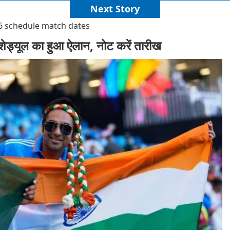
Next Story
6 schedule match dates
ेड्यूल का हुआ ऐलान, नोट करें तारीख