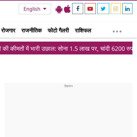
English
रोजगार
राजनीतिक
फोटो गैलरी
राशिफल
ें भारी उछाल: सोना 1.5 लाख पर, चांदी 6200 रुपये महंगी