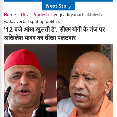
Next Story
Home
Uttar Pradesh
yogi adityanath akhilesh
yadav verbal spat up politics
'12 बजे आंख खुलती है', सीएम योगी के तंज पर
अखिलेश यादव का तीखा पलटवार