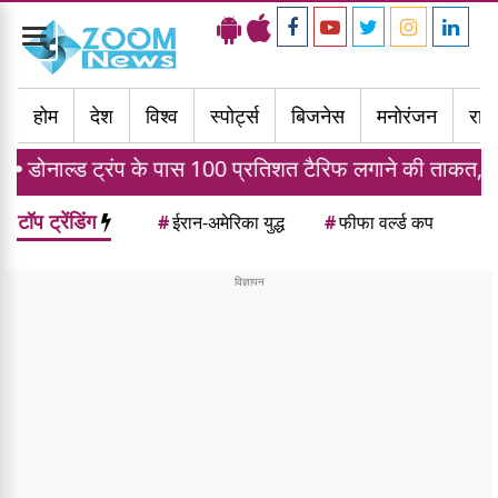
Toggle
navigation
होम
देश
विश्व
स्पोर्ट्स
बिजनेस
मनोरंजन
राज्
ंप के पास 100 प्रतिशत टैरिफ लगाने की ताकत, जानें भारत पर क
टॉप ट्रेंडिंग
#
ईरान-अमेरिका युद्ध
#
फीफा वर्ल्ड कप