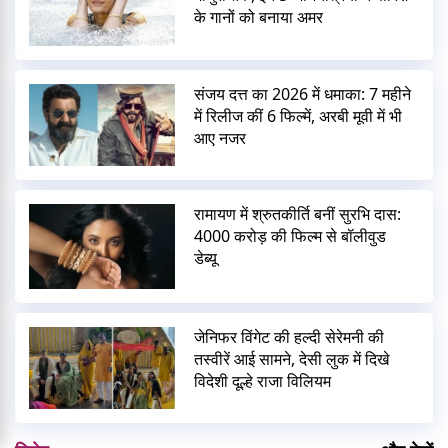
के गानों को बनाया अमर
संजय दत्त का 2026 में धमाका: 7 महीने
में रिलीज कीं 6 फिल्में, अरबी मूवी में भी
आए नजर
रामायण में श्रुतकीर्ति बनीं सुरभि दास:
4000 करोड़ की फिल्म से बॉलीवुड
डेब्यू
जेनिफर विंगेट की हल्दी सेरेमनी की
तस्वीरें आई सामने, देसी लुक में दिखे
विदेशी दूल्हे राजा विलियम