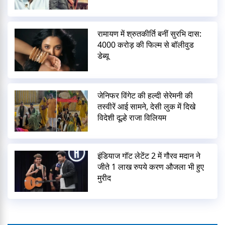
रामायण में श्रुतकीर्ति बनीं सुरभि दास:
4000 करोड़ की फिल्म से बॉलीवुड
डेब्यू
जेनिफर विंगेट की हल्दी सेरेमनी की
तस्वीरें आई सामने, देसी लुक में दिखे
विदेशी दूल्हे राजा विलियम
इंडियाज गॉट लेटेंट 2 में गौरव मदान ने
जीते 1 लाख रुपये करण औजला भी हुए
मुरीद