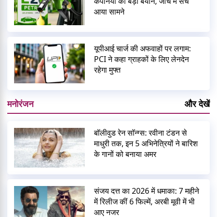
कंपनियों का बड़ा बयान, जांच में सच
आया सामने
यूपीआई चार्ज की अफवाहों पर लगाम:
PCI ने कहा ग्राहकों के लिए लेनदेन
रहेगा मुफ्त
मनोरंजन
और देखें
बॉलीवुड रेन सॉन्ग्स: रवीना टंडन से
माधुरी तक, इन 5 अभिनेत्रियों ने बारिश
के गानों को बनाया अमर
संजय दत्त का 2026 में धमाका: 7 महीने
में रिलीज कीं 6 फिल्में, अरबी मूवी में भी
आए नजर