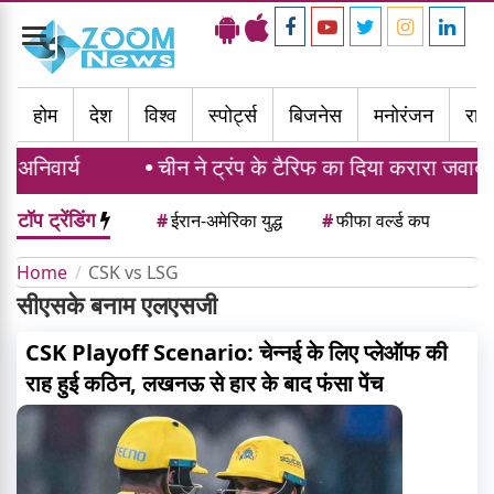
Toggle
navigation
होम
देश
विश्व
स्पोर्ट्स
बिजनेस
मनोरंजन
राज्
अनिवार्य
चीन ने ट्रंप के टैरिफ का दिया करारा जवाब, 6
टॉप ट्रेंडिंग
#
ईरान-अमेरिका युद्ध
#
फीफा वर्ल्ड कप
Home
CSK vs LSG
सीएसके बनाम एलएसजी
CSK Playoff Scenario: चेन्नई के लिए प्लेऑफ की
राह हुई कठिन, लखनऊ से हार के बाद फंसा पेंच