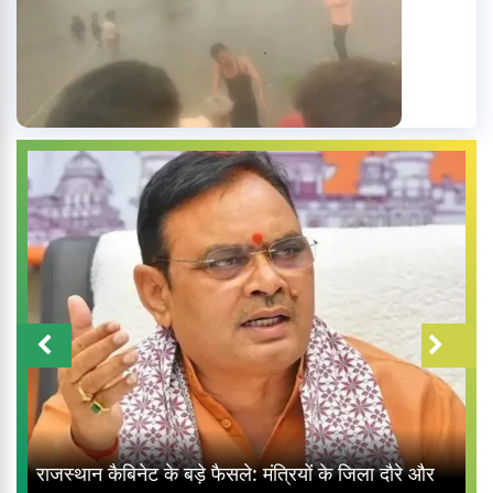
राजस्थान कैबिनेट के बड़े फैसले: मंत्रियों के जिला दौरे और