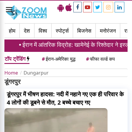
Toggle
navigation
होम
देश
विश्व
स्पोर्ट्स
बिजनेस
मनोरंजन
राज्
ईरान में आंतरिक विद्रोह: खामेनेई के रिश्तेदार ने इस्
टॉप ट्रेंडिंग
#
ईरान-अमेरिका युद्ध
#
फीफा वर्ल्ड कप
Home
Dungarpur
डूंगरपुर
डूंगरपुर में भीषण हादसा: नदी में नहाने गए एक ही परिवार के
4 लोगों की डूबने से मौत, 2 बच्चे बचाए गए