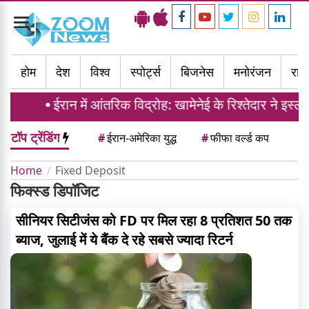
Toggle
navigation
होम
देश
विश्व
स्पोर्ट्स
बिजनेस
मनोरंजन
राज्
ईरान में आंतरिक विद्रोह: खामेनेई के रिश्तेदार ने इस्
टॉप ट्रेंडिंग
#
ईरान-अमेरिका युद्ध
#
फीफा वर्ल्ड कप
Home
Fixed Deposit
फिक्स्ड डिपॉजिट
सीनियर सिटीजंस को FD पर मिल रहा 8 प्रतिशत 50 तक
ब्याज, जुलाई में ये बैंक दे रहे सबसे ज्यादा रिटर्न