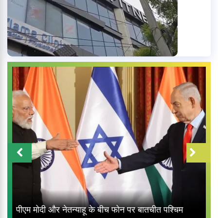
पीएम मोदी और नेतन्याहू के बीच फोन पर बातचीत पश्चिम