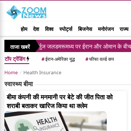
होम
देश
विश्व
स्पोर्ट्स
बिजनेस
मनोरंजन
राज्य
ैसला
हॉर्मुज जलडमरूमध्य पर ईरान और ओमान के बीच समझ
ताजा खबरें
टॉप ट्रेंडिंग
#
ईरान-अमेरिका युद्ध
#
फीफा वर्ल्ड कप
Home
Health Insurance
स्वास्थ्य बीमा
बीमा कंपनी की मनमानी पर बेटे की जीत पिता को
शराबी बताकर खारिज किया था क्लेम