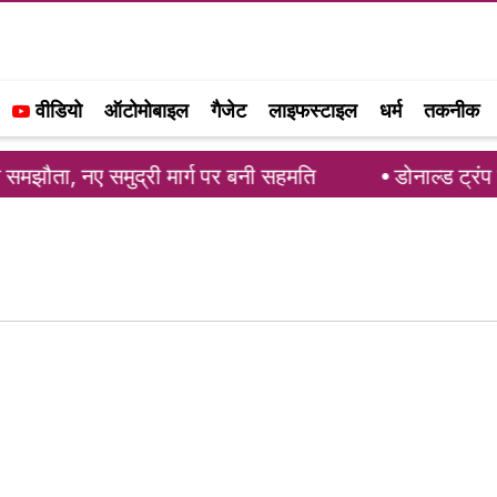
वीडियो
ऑटोमोबाइल
गैजेट
लाइफस्टाइल
धर्म
तकनीक
ौता, नए समुद्री मार्ग पर बनी सहमति
डोनाल्ड ट्रंप की