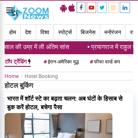
Toggle
navigation
होम
देश
विश्व
स्पोर्ट्स
बिजनेस
मनोरंजन
राज्
साल की उम्र में ली अंतिम सांस
प्रयागराज में राहुल गां
टॉप ट्रेंडिंग
#
ईरान-अमेरिका युद्ध
#
फीफा वर्ल्ड कप
Home
Hotel Booking
होटल बुकिंग
भारत में शॉर्ट स्टे का बढ़ता चलन: अब घंटों के हिसाब से
बुक करें होटल, बचेगा पैसा