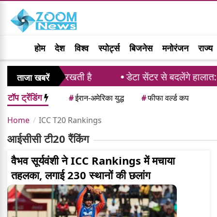
होम
देश
विश्व
स्पोर्ट्स
बिजनेस
मनोरंजन
राज्य
े, प्रतिभा मायने रखती है
डेटा सेंटर से बदलेंगे हालात: 
ताजा खबरें
टॉप ट्रेंडिंग
#
ईरान-अमेरिका युद्ध
#
फीफा वर्ल्ड कप
Home
ICC T20 Rankings
आईसीसी टी20 रैंकिंग
वैभव सूर्यवंशी ने ICC Rankings में मचाया
तहलका, लगाई 230 स्थानों की छलांग