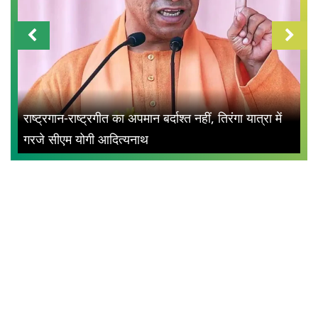
राष्ट्रगान-राष्ट्रगीत का अपमान बर्दाश्त नहीं, तिरंगा यात्रा में
गरजे सीएम योगी आदित्यनाथ