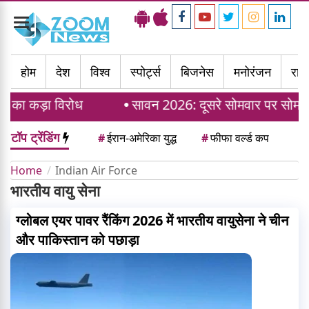
Toggle
navigation
होम
देश
विश्व
स्पोर्ट्स
बिजनेस
मनोरंजन
राज्
ा कड़ा विरोध
सावन 2026: दूसरे सोमवार पर सोम प्रदो
टॉप ट्रेंडिंग
#
ईरान-अमेरिका युद्ध
#
फीफा वर्ल्ड कप
Home
Indian Air Force
भारतीय वायु सेना
ग्लोबल एयर पावर रैंकिंग 2026 में भारतीय वायुसेना ने चीन
और पाकिस्तान को पछाड़ा