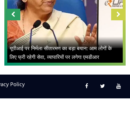
यूपीआई पर निर्मला सीतारमण का बड़ा बयान: आम लोगों के
लिए फ्री रहेगी सेवा, व्यापारियों पर लगेगा एमडीआर
vacy Policy