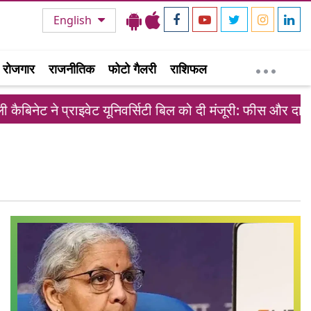
English
रोजगार
राजनीतिक
फोटो गैलरी
राशिफल
कैबिनेट ने प्राइवेट यूनिवर्सिटी बिल को दी मंजूरी: फीस और दाखिल