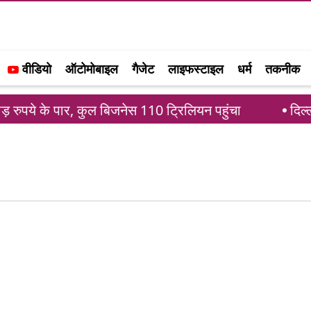
वीडियो
ऑटोमोबाइल
गैजेट
लाइफस्टाइल
धर्म
तकनीक
पये के पार, कुल बिजनेस 110 ट्रिलियन पहुंचा
दिल्ली 