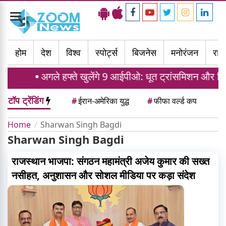
Toggle
navigation
होम
देश
विश्व
स्पोर्ट्स
बिजनेस
मनोरंजन
राज्
अगले हफ्ते खुलेंगे 9 आईपीओ: धूत ट्रांसमिशन और शिपर
टॉप ट्रेंडिंग
#
ईरान-अमेरिका युद्ध
#
फीफा वर्ल्ड कप
Home
Sharwan Singh Bagdi
Sharwan Singh Bagdi
राजस्थान भाजपा: संगठन महामंत्री अजेय कुमार की सख्त
नसीहत, अनुशासन और सोशल मीडिया पर कड़ा संदेश