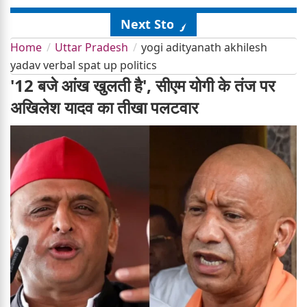
Next Story
Home
Uttar Pradesh
yogi adityanath akhilesh
yadav verbal spat up politics
'12 बजे आंख खुलती है', सीएम योगी के तंज पर
अखिलेश यादव का तीखा पलटवार