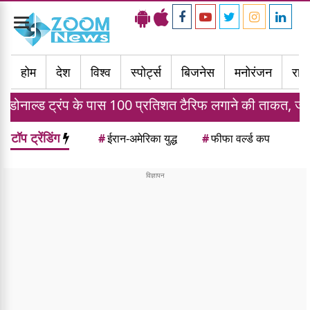
Toggle
navigation
होम
देश
विश्व
स्पोर्ट्स
बिजनेस
मनोरंजन
राज्
 के पास 100 प्रतिशत टैरिफ लगाने की ताकत, जानें भारत पर क्या
टॉप ट्रेंडिंग
#
ईरान-अमेरिका युद्ध
#
फीफा वर्ल्ड कप