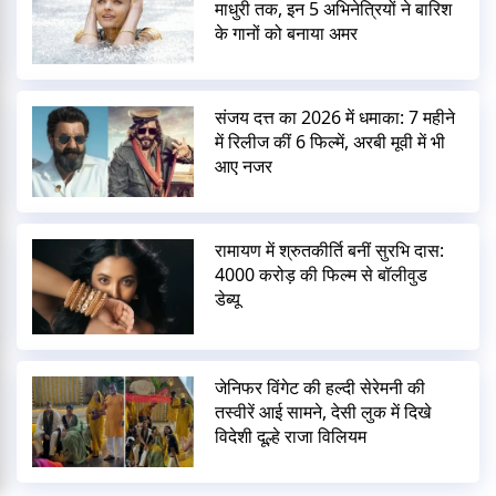
माधुरी तक, इन 5 अभिनेत्रियों ने बारिश
के गानों को बनाया अमर
संजय दत्त का 2026 में धमाका: 7 महीने
में रिलीज कीं 6 फिल्में, अरबी मूवी में भी
आए नजर
रामायण में श्रुतकीर्ति बनीं सुरभि दास:
4000 करोड़ की फिल्म से बॉलीवुड
डेब्यू
जेनिफर विंगेट की हल्दी सेरेमनी की
तस्वीरें आई सामने, देसी लुक में दिखे
विदेशी दूल्हे राजा विलियम