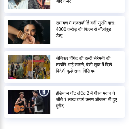
आए नजर
रामायण में श्रुतकीर्ति बनीं सुरभि दास:
4000 करोड़ की फिल्म से बॉलीवुड
डेब्यू
जेनिफर विंगेट की हल्दी सेरेमनी की
तस्वीरें आई सामने, देसी लुक में दिखे
विदेशी दूल्हे राजा विलियम
इंडियाज गॉट लेटेंट 2 में गौरव मदान ने
जीते 1 लाख रुपये करण औजला भी हुए
मुरीद