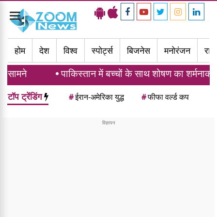
Toggle
navigation
होम
देश
विश्व
स्पोर्ट्स
बिजनेस
मनोरंजन
राज्
ने
पाकिस्तान में बच्चों के साथ शोषण का शर्मनाक रिकॉर्ड
टॉप ट्रेंडिंग
#
ईरान-अमेरिका युद्ध
#
फीफा वर्ल्ड कप