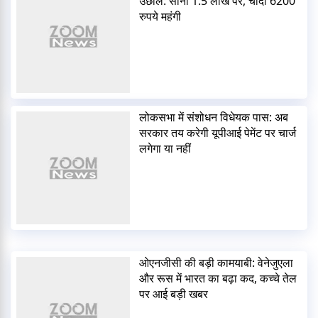
उछाल: सोना 1.5 लाख पर, चांदी 6200
रुपये महंगी
लोकसभा में संशोधन विधेयक पास: अब
सरकार तय करेगी यूपीआई पेमेंट पर चार्ज
लगेगा या नहीं
ओएनजीसी की बड़ी कामयाबी: वेनेजुएला
और रूस में भारत का बढ़ा कद, कच्चे तेल
पर आई बड़ी खबर