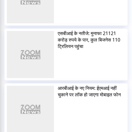
एसबीआई के नतीजे: मुनाफा 21121
करोड़ रुपये के पार, कुल बिजनेस 110
ट्रिलियन पहुंचा
आरबीआई के नए नियम: ईएमआई नहीं
चुकाने पर लॉक हो जाएगा मोबाइल फोन