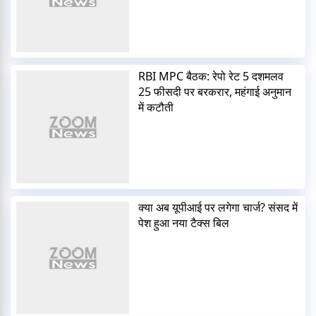
RBI MPC बैठक: रेपो रेट 5 दशमलव
25 फीसदी पर बरकरार, महंगाई अनुमान
में कटौती
क्या अब यूपीआई पर लगेगा चार्ज? संसद में
पेश हुआ नया टैक्स बिल